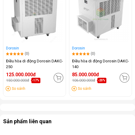
Dorosin
Dorosin
(0)
(0)
Điều hòa di động Dorosin DAKC-
Điều hòa di động Dorosin DAKC-
250
140
125.000.000đ
85.000.000đ
150.000.000đ
106.000.000đ
-17%
-20%
So sánh
So sánh
Sản phẩm liên quan