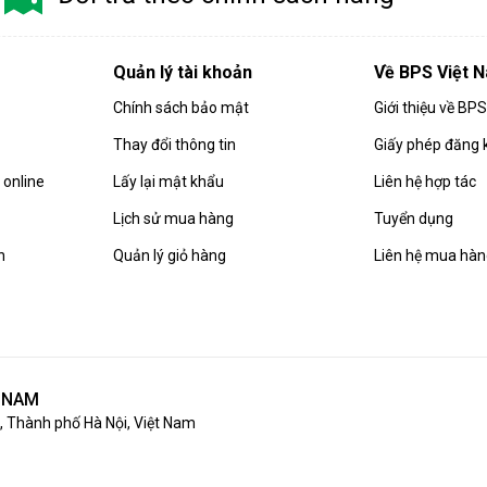
Quản lý tài khoản
Về BPS Việt 
Chính sách bảo mật
Giới thiệu về BP
Thay đổi thông tin
Giấy phép đăng 
online
Lấy lại mật khẩu
Liên hệ hợp tác
Lịch sử mua hàng
Tuyển dụng
n
Quản lý giỏ hàng
Liên hệ mua hà
T NAM
 Thành phố Hà Nội, Việt Nam