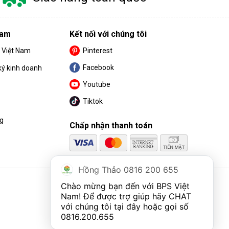
Nam
Kết nối với chúng tôi
S Việt Nam
Pinterest
Facebook
ký kinh doanh
Youtube
Tiktok
ng
Chấp nhận thanh toán
Hồng Thảo 0816 200 655
Chào mừng bạn đến với BPS Việt 
Nam! Để được trợ giúp hãy CHAT 
với chúng tôi tại đây hoặc gọi số 
0816.200.655