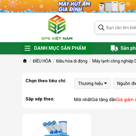
DANH MỤC SẢN PHẨM
Sản p
ĐIỀU HÒA
Điều hòa di động
Máy lạnh công nghiệp 
Chọn theo tiêu chí:
Thương hiệu
Nguồn đi
Sắp xếp theo:
Mới nhất
Giá tăng dần
Giá giảm 