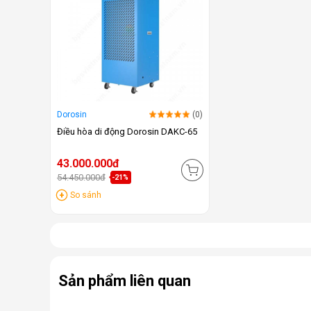
Dorosin
(0)
Điều hòa di động Dorosin DAKC-65
43.000.000đ
54.450.000đ
-21%
So sánh
Sản phẩm liên quan