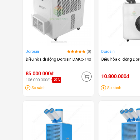
Dorosin
(0)
Dorosin
Điều hòa di động Dorosin DAKC-140
Điều hòa di động Do
85.000.000đ
10.800.000đ
106.000.000đ
-20%
So sánh
So sánh