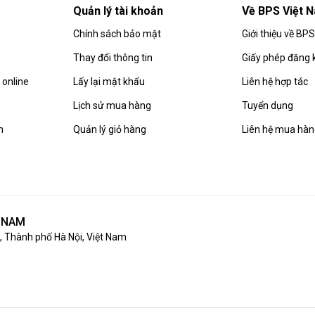
Quản lý tài khoản
Về BPS Việt 
Chính sách bảo mật
Giới thiệu về BP
Thay đổi thông tin
Giấy phép đăng 
online
Lấy lại mật khẩu
Liên hệ hợp tác
Lịch sử mua hàng
Tuyển dụng
n
Quản lý giỏ hàng
Liên hệ mua hà
T NAM
 Thành phố Hà Nội, Việt Nam