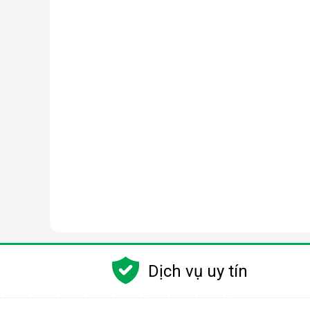
Dịch vụ uy tín