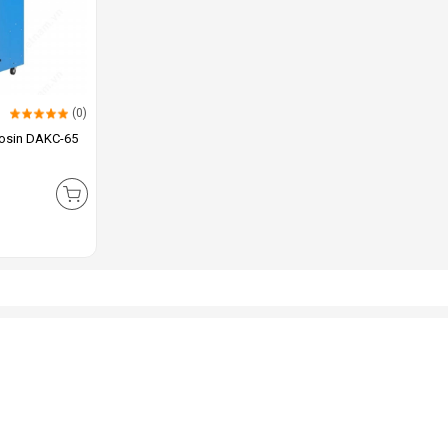
(0)
rosin DAKC-65