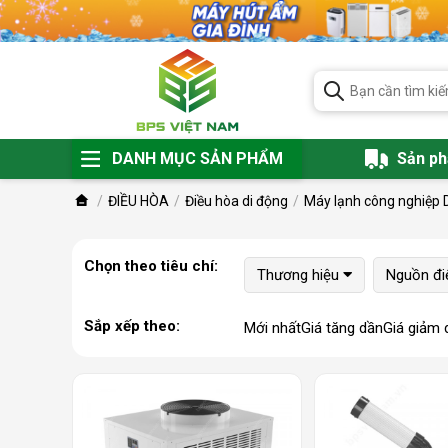
DANH MỤC SẢN PHẨM
Sản p
ĐIỀU HÒA
Điều hòa di động
Máy lạnh công nghiệp 
Chọn theo tiêu chí:
Thương hiệu
Nguồn đi
Sắp xếp theo:
Mới nhất
Giá tăng dần
Giá giảm 