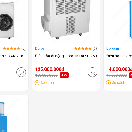
(0)
Dorosin
(0)
Dorosin
rosin DAKC-18
Điều hòa di động Dorosin DAKC-250
Điều hòa di đ
125.000.000đ
14.000.000
150.000.000đ
17.000.000đ
-17%
-
So sánh
So sánh