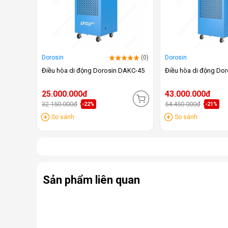
Dorosin
(0)
Dorosin
Điều hòa di động Dorosin DAKC-45
Điều hòa di động Do
25.000.000đ
43.000.000đ
32.150.000đ
54.450.000đ
-22%
-21%
So sánh
So sánh
Sản phẩm liên quan