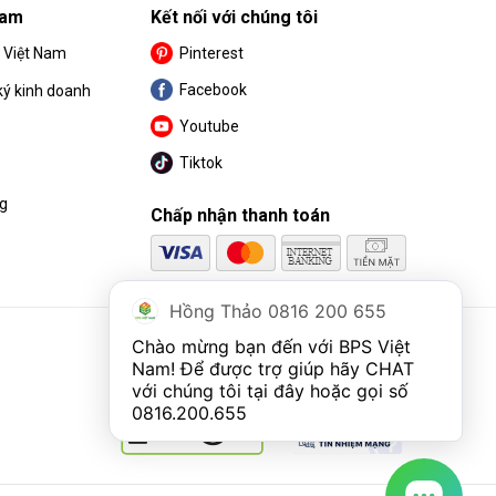
Nam
Kết nối với chúng tôi
S Việt Nam
Pinterest
Facebook
ký kinh doanh
Youtube
Tiktok
ng
Chấp nhận thanh toán
Hồng Thảo 0816 200 655
Chào mừng bạn đến với BPS Việt 
Nam! Để được trợ giúp hãy CHAT 
với chúng tôi tại đây hoặc gọi số 
0816.200.655