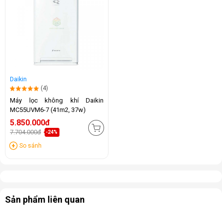
Daikin
(4)
Máy lọc không khí Daikin
MC55UVM6-7 (41m2, 37w)
5.850.000đ
7.704.000đ
-24%
So sánh
Sản phẩm liên quan