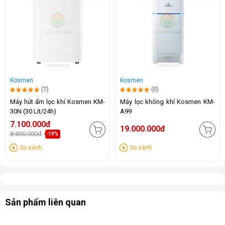
Kosmen
Kosmen
(7)
(0)
Máy hút ẩm lọc khí Kosmen KM-
Máy lọc không khí Kosmen KM-
30N (30 Lít/24h)
A99
7.100.000đ
19.000.000đ
8.800.000đ
-19%
So sánh
So sánh
Sản phẩm liên quan