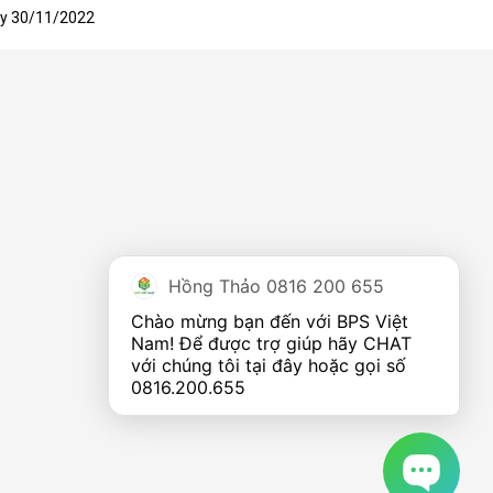
ày 30/11/2022
Hồng Thảo 0816 200 655
Chào mừng bạn đến với BPS Việt 
Nam! Để được trợ giúp hãy CHAT 
với chúng tôi tại đây hoặc gọi số 
0816.200.655