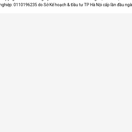
nghiệp: 0110196235 do Sở Kế hoạch & Đầu tư TP Hà Nội cấp lần đầu ng