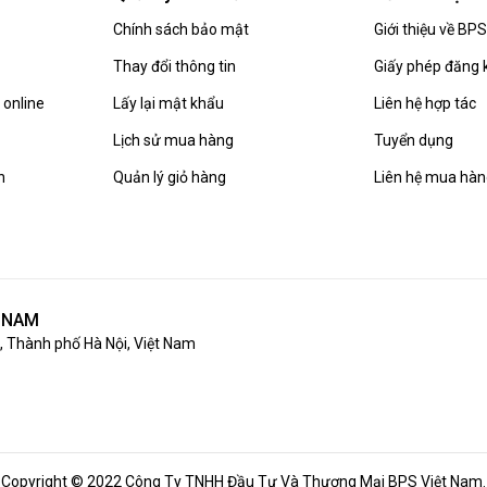
Chính sách bảo mật
Giới thiệu về BP
Thay đổi thông tin
Giấy phép đăng 
online
Lấy lại mật khẩu
Liên hệ hợp tác
Lịch sử mua hàng
Tuyển dụng
n
Quản lý giỏ hàng
Liên hệ mua hà
T NAM
 Thành phố Hà Nội, Việt Nam
Copyright © 2022 Công Ty TNHH Đầu Tư Và Thương Mại BPS Việt Nam.