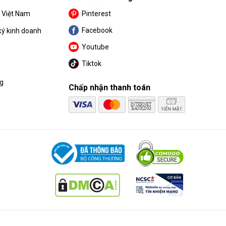
S Việt Nam
Pinterest
Facebook
ký kinh doanh
Youtube
Tiktok
ng
Chấp nhận thanh toán