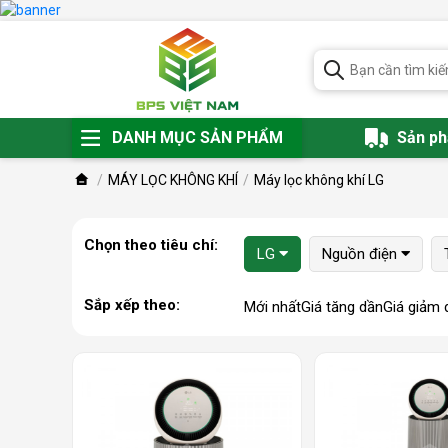
DANH MỤC SẢN PHẨM
Sản p
MÁY LỌC KHÔNG KHÍ
Máy lọc không khí LG
Chọn theo tiêu chí:
LG
Nguồn điện
Sắp xếp theo:
Mới nhất
Giá tăng dần
Giá giảm 