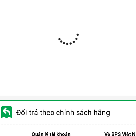
Đổi trả theo chính sách hãng
Quản lý tài khoản
Về BPS Việt 