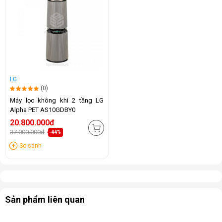
LG
(0)
Máy lọc không khí 2 tầng LG
Alpha PET AS10GDBY0
20.800.000đ
37.000.000đ
-44%
So sánh
Sản phẩm liên quan