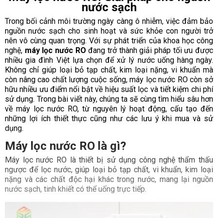
nước sạch
Trong bối cảnh môi trường ngày càng ô nhiễm, việc đảm bảo
nguồn nước sạch cho sinh hoạt và sức khỏe con người trở
nên vô cùng quan trọng. Với sự phát triển của khoa học công
nghệ,
máy lọc nước RO
đang trở thành giải pháp tối ưu được
nhiều gia đình Việt lựa chọn để xử lý nước uống hàng ngày.
Không chỉ giúp loại bỏ tạp chất, kim loại nặng, vi khuẩn mà
còn nâng cao chất lượng cuộc sống, máy lọc nước RO còn sở
hữu nhiều ưu điểm nổi bật về hiệu suất lọc và tiết kiệm chi phí
sử dụng. Trong bài viết này, chúng ta sẽ cùng tìm hiểu sâu hơn
về máy lọc nước RO, từ nguyên lý hoạt động, cấu tạo đến
những lợi ích thiết thực cũng như các lưu ý khi mua và sử
dụng.
Máy lọc nước RO là gì?
Máy lọc nước RO là thiết bị sử dụng công nghệ thẩm thấu
ngược để lọc nước, giúp loại bỏ tạp chất, vi khuẩn, kim loại
nặng và các chất độc hại khác trong nước, mang lại nguồn
nước sạch, tinh khiết có thể uống trực tiếp.