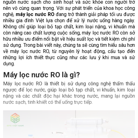
nguồn nước sạch cho sinh hoạt và sức khỏe con người trở
nên vô cùng quan trọng. Với sự phát triển của khoa học công
nghệ,
máy lọc nước RO
đang trở thành giải pháp tối ưu được
nhiều gia đình Việt lựa chọn để xử lý nước uống hàng ngày.
Không chỉ giúp loại bỏ tạp chất, kim loại nặng, vi khuẩn mà
còn nâng cao chất lượng cuộc sống, máy lọc nước RO còn sở
hữu nhiều ưu điểm nổi bật về hiệu suất lọc và tiết kiệm chi phí
sử dụng. Trong bài viết này, chúng ta sẽ cùng tìm hiểu sâu hơn
về máy lọc nước RO, từ nguyên lý hoạt động, cấu tạo đến
những lợi ích thiết thực cũng như các lưu ý khi mua và sử
dụng.
Máy lọc nước RO là gì?
Máy lọc nước RO là thiết bị sử dụng công nghệ thẩm thấu
ngược để lọc nước, giúp loại bỏ tạp chất, vi khuẩn, kim loại
nặng và các chất độc hại khác trong nước, mang lại nguồn
nước sạch, tinh khiết có thể uống trực tiếp.