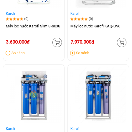
Karofi
Karofi
(0)
(0)
Máy lọc nước Karofi Slim S-s038
Máy lọc nước Karofi KAQ-U96
3.600.000đ
7.970.000đ
So sánh
So sánh
Karofi
Karofi