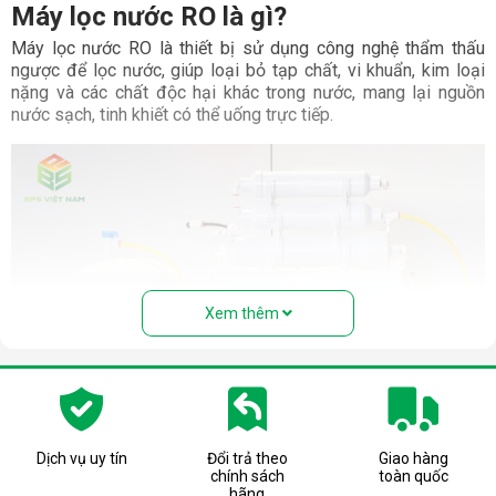
Máy lọc nước RO là gì?
Máy lọc nước RO là thiết bị sử dụng công nghệ thẩm thấu
ngược để lọc nước, giúp loại bỏ tạp chất, vi khuẩn, kim loại
nặng và các chất độc hại khác trong nước, mang lại nguồn
nước sạch, tinh khiết có thể uống trực tiếp.
Xem thêm
Dịch vụ uy tín
Đổi trả theo
Giao hàng
chính sách
toàn quốc
Cấu tạo và nguyên lý hoạt động của
hãng