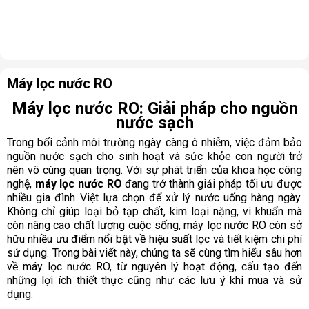
Máy lọc nước RO
Máy lọc nước RO: Giải pháp cho nguồn
nước sạch
Trong bối cảnh môi trường ngày càng ô nhiễm, việc đảm bảo
nguồn nước sạch cho sinh hoạt và sức khỏe con người trở
nên vô cùng quan trọng. Với sự phát triển của khoa học công
nghệ,
máy lọc nước RO
đang trở thành giải pháp tối ưu được
nhiều gia đình Việt lựa chọn để xử lý nước uống hàng ngày.
Không chỉ giúp loại bỏ tạp chất, kim loại nặng, vi khuẩn mà
còn nâng cao chất lượng cuộc sống, máy lọc nước RO còn sở
hữu nhiều ưu điểm nổi bật về hiệu suất lọc và tiết kiệm chi phí
sử dụng. Trong bài viết này, chúng ta sẽ cùng tìm hiểu sâu hơn
về máy lọc nước RO, từ nguyên lý hoạt động, cấu tạo đến
những lợi ích thiết thực cũng như các lưu ý khi mua và sử
dụng.