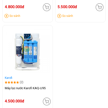
4.800.000đ
5.500.000đ
So sánh
So sánh
Karofi
(2)
Máy lọc nước Karofi KAQ-U95
4.500.000đ