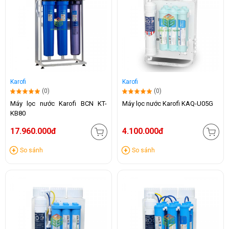
Karofi
Karofi
(0)
(0)
Máy lọc nước Karofi BCN KT-
Máy lọc nước Karofi KAQ-U05G
KB80
17.960.000đ
4.100.000đ
So sánh
So sánh