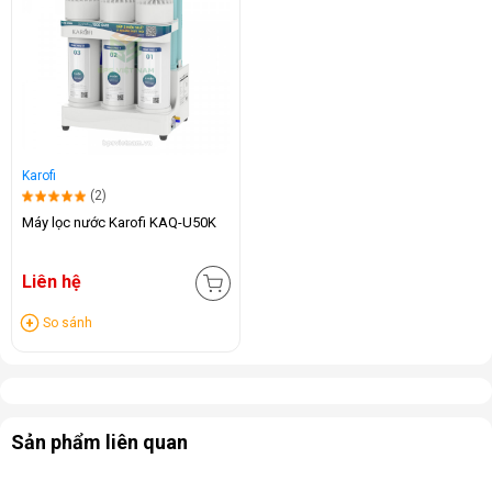
Karofi
(2)
Máy lọc nước Karofi KAQ-U50K
Liên hệ
So sánh
Sản phẩm liên quan