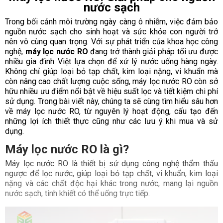
nước sạch
Trong bối cảnh môi trường ngày càng ô nhiễm, việc đảm bảo
nguồn nước sạch cho sinh hoạt và sức khỏe con người trở
nên vô cùng quan trọng. Với sự phát triển của khoa học công
nghệ,
máy lọc nước RO
đang trở thành giải pháp tối ưu được
nhiều gia đình Việt lựa chọn để xử lý nước uống hàng ngày.
Không chỉ giúp loại bỏ tạp chất, kim loại nặng, vi khuẩn mà
còn nâng cao chất lượng cuộc sống, máy lọc nước RO còn sở
hữu nhiều ưu điểm nổi bật về hiệu suất lọc và tiết kiệm chi phí
sử dụng. Trong bài viết này, chúng ta sẽ cùng tìm hiểu sâu hơn
về máy lọc nước RO, từ nguyên lý hoạt động, cấu tạo đến
những lợi ích thiết thực cũng như các lưu ý khi mua và sử
dụng.
Máy lọc nước RO là gì?
Máy lọc nước RO là thiết bị sử dụng công nghệ thẩm thấu
ngược để lọc nước, giúp loại bỏ tạp chất, vi khuẩn, kim loại
nặng và các chất độc hại khác trong nước, mang lại nguồn
nước sạch, tinh khiết có thể uống trực tiếp.