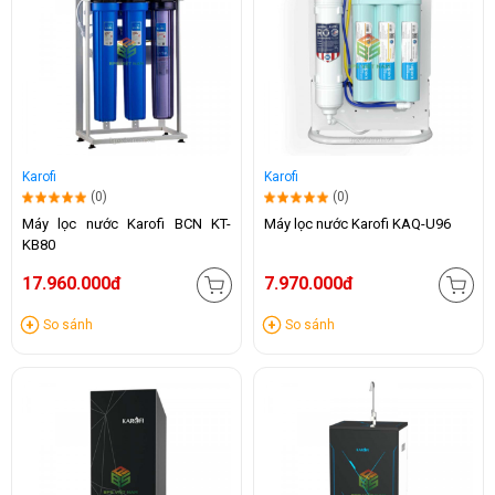
Karofi
Karofi
(0)
(0)
Máy lọc nước Karofi BCN KT-
Máy lọc nước Karofi KAQ-U96
KB80
17.960.000đ
7.970.000đ
So sánh
So sánh