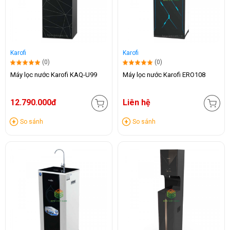
Karofi
Karofi
(0)
(0)
Máy lọc nước Karofi KAQ-U99
Máy lọc nước Karofi ERO108
12.790.000đ
Liên hệ
So sánh
So sánh