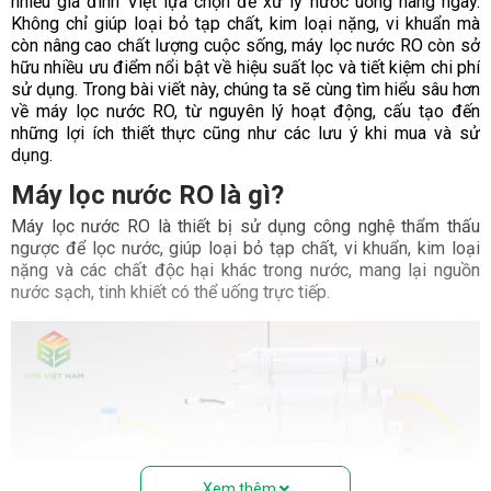
nhiều gia đình Việt lựa chọn để xử lý nước uống hàng ngày.
Không chỉ giúp loại bỏ tạp chất, kim loại nặng, vi khuẩn mà
còn nâng cao chất lượng cuộc sống, máy lọc nước RO còn sở
hữu nhiều ưu điểm nổi bật về hiệu suất lọc và tiết kiệm chi phí
sử dụng. Trong bài viết này, chúng ta sẽ cùng tìm hiểu sâu hơn
về máy lọc nước RO, từ nguyên lý hoạt động, cấu tạo đến
những lợi ích thiết thực cũng như các lưu ý khi mua và sử
dụng.
Máy lọc nước RO là gì?
Máy lọc nước RO là thiết bị sử dụng công nghệ thẩm thấu
ngược để lọc nước, giúp loại bỏ tạp chất, vi khuẩn, kim loại
nặng và các chất độc hại khác trong nước, mang lại nguồn
nước sạch, tinh khiết có thể uống trực tiếp.
Xem thêm