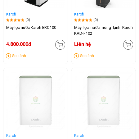
Karofi
Karofi
(0)
(0)
Máy lọc nước Karofi ERO100
Máy lọc nước nóng lạnh Karofi
KAD-F102
4.800.000đ
Liên hệ
So sánh
So sánh
Karofi
Karofi