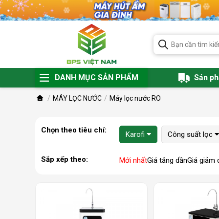
DANH MỤC SẢN PHẨM
Sản p
MÁY LỌC NƯỚC
Máy lọc nước RO
Chọn theo tiêu chí:
Karofi
Công suất lọc
Sắp xếp theo:
Mới nhất
Giá tăng dần
Giá giảm 