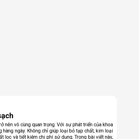
sạch
 nên vô cùng quan trọng. Với sự phát triển của khoa
 hàng ngày. Không chỉ giúp loại bỏ tạp chất, kim loại
ọc và tiết kiệm chi phí sử dụng. Trong bài viết này,