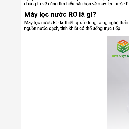
chúng ta sẽ cùng tìm hiểu sâu hơn về máy lọc nước RO
Máy lọc nước RO là gì?
Máy lọc nước RO là thiết bị sử dụng công nghệ thẩm 
nguồn nước sạch, tinh khiết có thể uống trực tiếp.