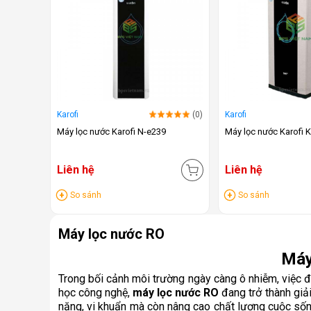
Karofi
(0)
Karofi
Máy lọc nước Karofi N-e239
Máy lọc nước Karofi K
Liên hệ
Liên hệ
So sánh
So sánh
Máy lọc nước RO
Máy
Trong bối cảnh môi trường ngày càng ô nhiễm, việc 
học công nghệ,
máy lọc nước RO
đang trở thành giải
nặng, vi khuẩn mà còn nâng cao chất lượng cuộc sống,