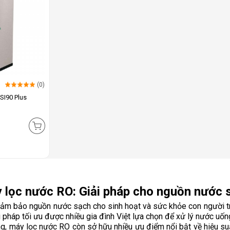
(0)
SI90 Plus
 lọc nước RO: Giải pháp cho nguồn nước 
đảm bảo nguồn nước sạch cho sinh hoạt và sức khỏe con người trở
 pháp tối ưu được nhiều gia đình Việt lựa chọn để xử lý nước uống
 máy lọc nước RO còn sở hữu nhiều ưu điểm nổi bật về hiệu suất l