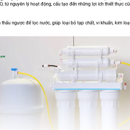
, từ nguyên lý hoạt động, cấu tạo đến những lợi ích thiết thực c
thấu ngược để lọc nước, giúp loại bỏ tạp chất, vi khuẩn, kim loạ