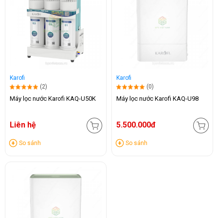
Karofi
Karofi
(2)
(0)
Máy lọc nước Karofi KAQ-U50K
Máy lọc nước Karofi KAQ-U98
Liên hệ
5.500.000đ
So sánh
So sánh