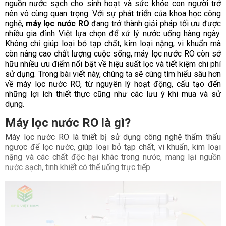
nguồn nước sạch cho sinh hoạt và sức khỏe con người trở
nên vô cùng quan trọng. Với sự phát triển của khoa học công
nghệ,
máy lọc nước RO
đang trở thành giải pháp tối ưu được
nhiều gia đình Việt lựa chọn để xử lý nước uống hàng ngày.
Không chỉ giúp loại bỏ tạp chất, kim loại nặng, vi khuẩn mà
còn nâng cao chất lượng cuộc sống, máy lọc nước RO còn sở
hữu nhiều ưu điểm nổi bật về hiệu suất lọc và tiết kiệm chi phí
sử dụng. Trong bài viết này, chúng ta sẽ cùng tìm hiểu sâu hơn
về máy lọc nước RO, từ nguyên lý hoạt động, cấu tạo đến
những lợi ích thiết thực cũng như các lưu ý khi mua và sử
dụng.
Máy lọc nước RO là gì?
Máy lọc nước RO là thiết bị sử dụng công nghệ thẩm thấu
ngược để lọc nước, giúp loại bỏ tạp chất, vi khuẩn, kim loại
nặng và các chất độc hại khác trong nước, mang lại nguồn
nước sạch, tinh khiết có thể uống trực tiếp.