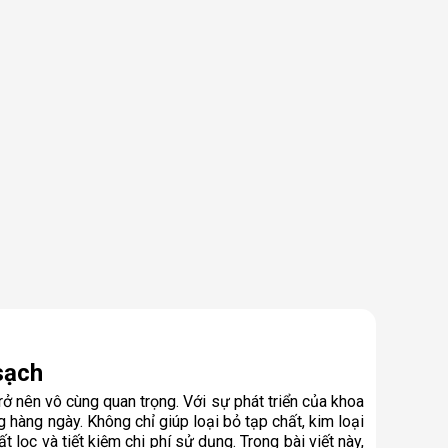
sạch
 nên vô cùng quan trọng. Với sự phát triển của khoa
 hàng ngày. Không chỉ giúp loại bỏ tạp chất, kim loại
ọc và tiết kiệm chi phí sử dụng. Trong bài viết này,