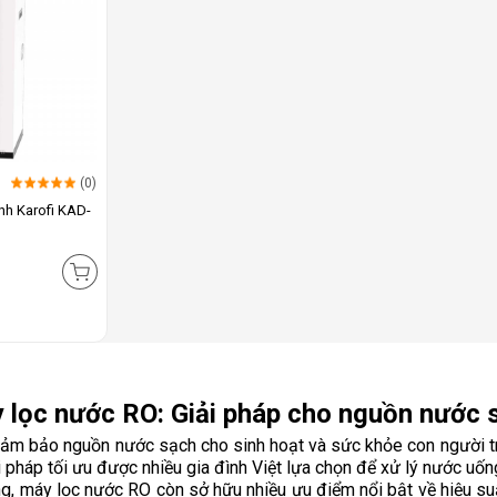
(0)
nh Karofi KAD-
 lọc nước RO: Giải pháp cho nguồn nước 
đảm bảo nguồn nước sạch cho sinh hoạt và sức khỏe con người trở
 pháp tối ưu được nhiều gia đình Việt lựa chọn để xử lý nước uống
 máy lọc nước RO còn sở hữu nhiều ưu điểm nổi bật về hiệu suất l