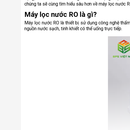
chúng ta sẽ cùng tìm hiểu sâu hơn về máy lọc nước RO
Máy lọc nước RO là gì?
Máy lọc nước RO là thiết bị sử dụng công nghệ thẩm 
nguồn nước sạch, tinh khiết có thể uống trực tiếp.