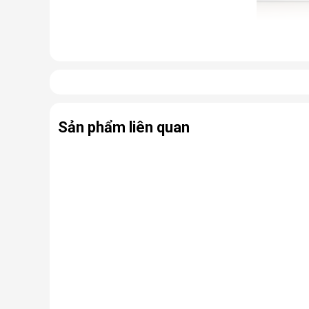
Cấu tạo và nguyên lý hoạt động 
Cấu tạo cơ bản của máy lọc nước RO gồm:
Lõi lọc thô
: Thường gồm 3 lõi lọc đầu tiên (PP, 
Sản phẩm liên quan
Màng lọc RO
: Là trái tim của máy. Màng RO c
virus, kim loại nặng, chất hóa học…
Lõi lọc nâng cấp (lõi chức năng)
: Có thể là
nhiễm khuẩn.
Bình chứa nước
: Chứa nước tinh khiết đã đượ
Bơm áp và van điện từ
: Hỗ trợ vận hành, đảm