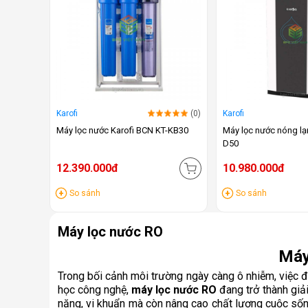
Karofi
(0)
Karofi
Máy lọc nước Karofi BCN KT-KB30
Máy lọc nước nóng lạ
D50
12.390.000đ
10.980.000đ
So sánh
So sánh
Máy lọc nước RO
Máy
Trong bối cảnh môi trường ngày càng ô nhiễm, việc 
học công nghệ,
máy lọc nước RO
đang trở thành giải
nặng, vi khuẩn mà còn nâng cao chất lượng cuộc sống,