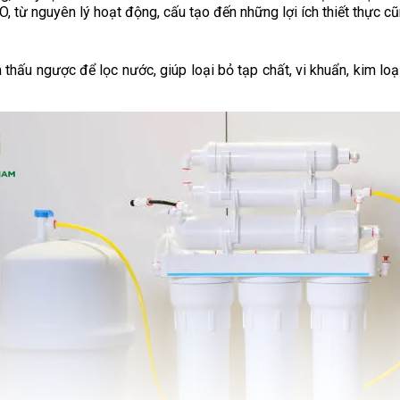
, từ nguyên lý hoạt động, cấu tạo đến những lợi ích thiết thực c
thấu ngược để lọc nước, giúp loại bỏ tạp chất, vi khuẩn, kim loạ