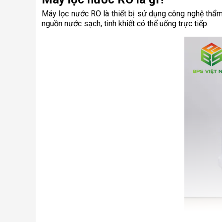
Máy lọc nước RO là thiết bị sử dụng công nghệ thẩm 
nguồn nước sạch, tinh khiết có thể uống trực tiếp.