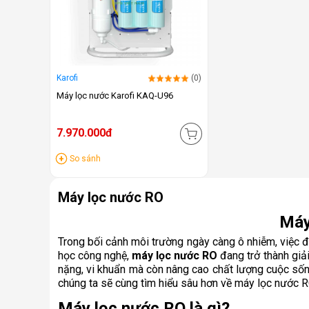
Karofi
(0)
Máy lọc nước Karofi KAQ-U96
7.970.000đ
So sánh
Máy lọc nước RO
Máy
Trong bối cảnh môi trường ngày càng ô nhiễm, việc 
học công nghệ,
máy lọc nước RO
đang trở thành giải
nặng, vi khuẩn mà còn nâng cao chất lượng cuộc sống,
chúng ta sẽ cùng tìm hiểu sâu hơn về máy lọc nước RO
Máy lọc nước RO là gì?