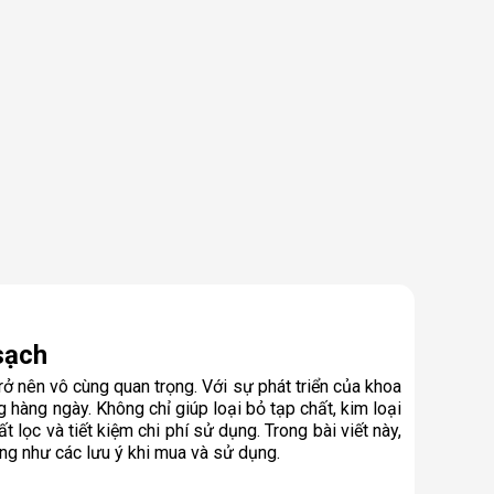
sạch
 nên vô cùng quan trọng. Với sự phát triển của khoa
 hàng ngày. Không chỉ giúp loại bỏ tạp chất, kim loại
ọc và tiết kiệm chi phí sử dụng. Trong bài viết này,
ũng như các lưu ý khi mua và sử dụng.