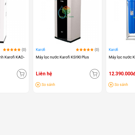
(0)
Karofi
(0)
Karofi
nh Karofi KAD-
Máy lọc nước Karofi KSI90 Plus
Máy lọc nước K
Liên hệ
12.390.000
So sánh
So sánh