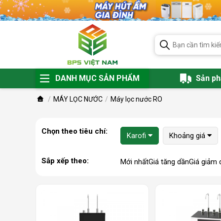
DANH MỤC SẢN PHẨM
Sản p
MÁY LỌC NƯỚC
Máy lọc nước RO
Chọn theo tiêu chí:
Karofi
Khoảng giá
Sắp xếp theo:
Mới nhất
Giá tăng dần
Giá giảm 