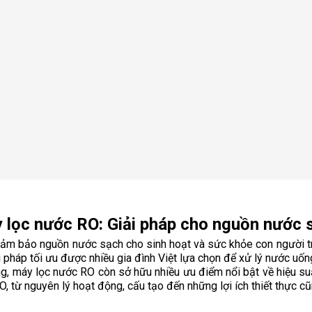
 lọc nước RO: Giải pháp cho nguồn nước 
đảm bảo nguồn nước sạch cho sinh hoạt và sức khỏe con người trở
 pháp tối ưu được nhiều gia đình Việt lựa chọn để xử lý nước uống
 máy lọc nước RO còn sở hữu nhiều ưu điểm nổi bật về hiệu suất l
, từ nguyên lý hoạt động, cấu tạo đến những lợi ích thiết thực c