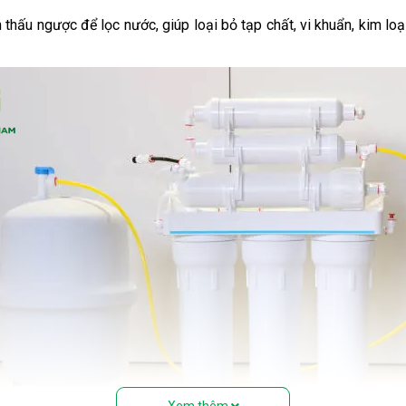
thấu ngược để lọc nước, giúp loại bỏ tạp chất, vi khuẩn, kim loạ
Xem thêm