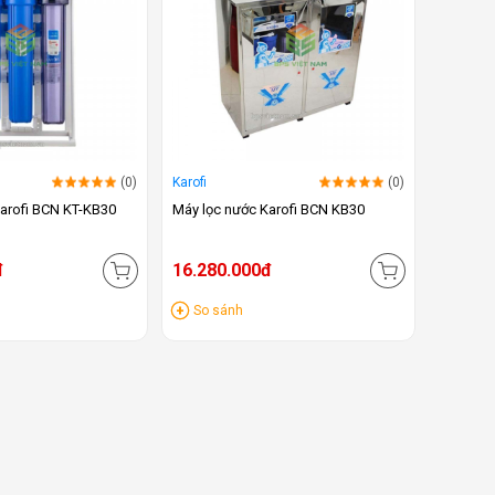
(0)
Karofi
(0)
arofi BCN KT-KB30
Máy lọc nước Karofi BCN KB30
đ
16.280.000đ
So sánh