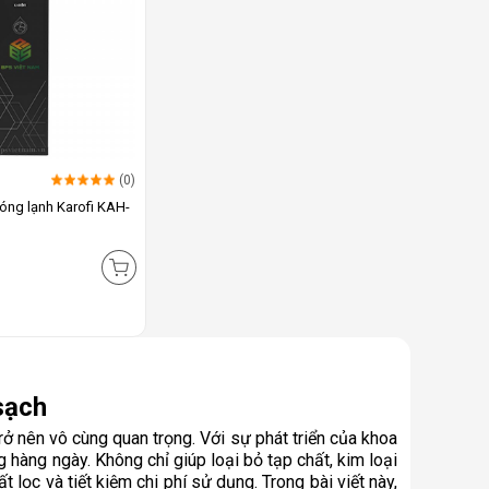
(0)
óng lạnh Karofi KAH-
sạch
 nên vô cùng quan trọng. Với sự phát triển của khoa
 hàng ngày. Không chỉ giúp loại bỏ tạp chất, kim loại
ọc và tiết kiệm chi phí sử dụng. Trong bài viết này,