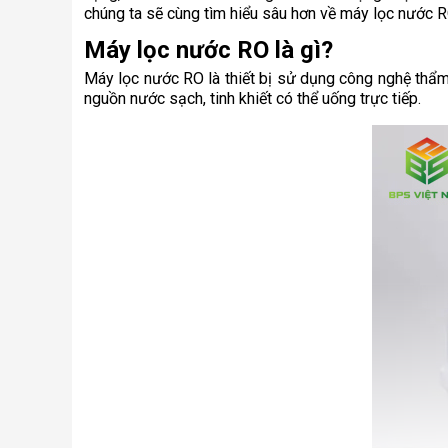
chúng ta sẽ cùng tìm hiểu sâu hơn về máy lọc nước RO
Máy lọc nước RO là gì?
Máy lọc nước RO là thiết bị sử dụng công nghệ thẩm 
nguồn nước sạch, tinh khiết có thể uống trực tiếp.