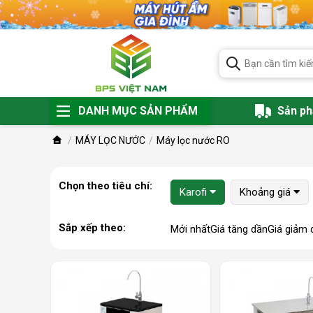
DANH MỤC SẢN PHẨM
Sản p
MÁY LỌC NƯỚC
Máy lọc nước RO
Chọn theo tiêu chí:
Karofi
Khoảng giá
Sắp xếp theo:
Mới nhất
Giá tăng dần
Giá giảm 