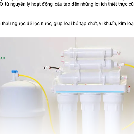
, từ nguyên lý hoạt động, cấu tạo đến những lợi ích thiết thực c
thấu ngược để lọc nước, giúp loại bỏ tạp chất, vi khuẩn, kim loạ