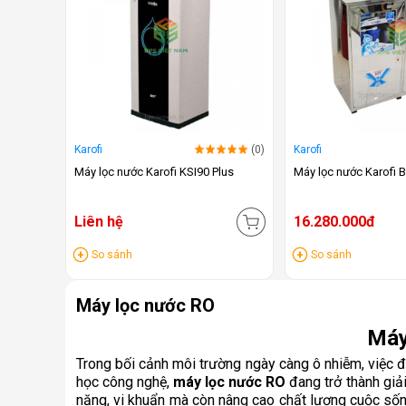
Karofi
(0)
Karofi
Máy lọc nước Karofi KSI90 Plus
Máy lọc nước Karofi
Liên hệ
16.280.000đ
So sánh
So sánh
Máy lọc nước RO
Máy
Trong bối cảnh môi trường ngày càng ô nhiễm, việc 
học công nghệ,
máy lọc nước RO
đang trở thành giải
nặng, vi khuẩn mà còn nâng cao chất lượng cuộc sống,