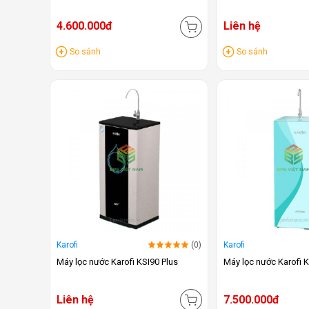
4.600.000đ
Liên hệ
So sánh
So sánh
Karofi
(0)
Karofi
Máy lọc nước Karofi KSI90 Plus
Máy lọc nước Karofi
Liên hệ
7.500.000đ