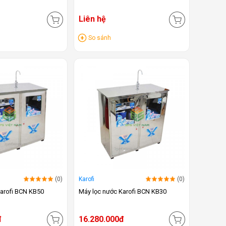
Liên hệ
So sánh
(0)
Karofi
(0)
Karofi BCN KB50
Máy lọc nước Karofi BCN KB30
đ
16.280.000đ