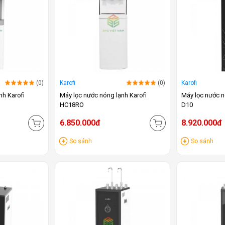
(0)
Karofi
(0)
Karofi
nh Karofi
Máy lọc nước nóng lạnh Karofi
Máy lọc nước n
HC18RO
D10
6.850.000đ
8.920.000đ
So sánh
So sánh