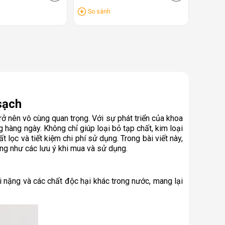
So sánh
sạch
 nên vô cùng quan trọng. Với sự phát triển của khoa
 hàng ngày. Không chỉ giúp loại bỏ tạp chất, kim loại
ọc và tiết kiệm chi phí sử dụng. Trong bài viết này,
ũng như các lưu ý khi mua và sử dụng.
i nặng và các chất độc hại khác trong nước, mang lại