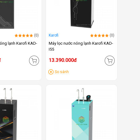
(0)
Karofi
(0)
óng lạnh Karofi KAD-
Máy lọc nước nóng lạnh Karofi KAD-
I55
đ
13.390.000đ
So sánh