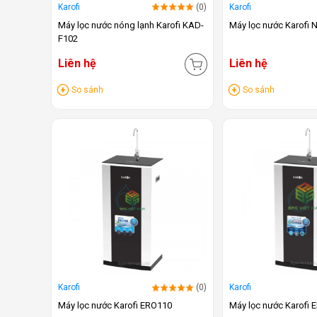
Karofi
(0)
Karofi
Máy lọc nước nóng lạnh Karofi KAD-
Máy lọc nước Karofi 
F102
Liên hệ
Liên hệ
So sánh
So sánh
Karofi
(0)
Karofi
Máy lọc nước Karofi ERO110
Máy lọc nước Karofi