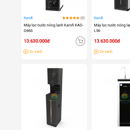
Karofi
(0)
Karofi
Máy lọc nước nóng lạnh Karofi KAD-
Máy lọc nước nóng lạ
D66S
L56
13.630.000đ
13.630.000đ
So sánh
So sánh