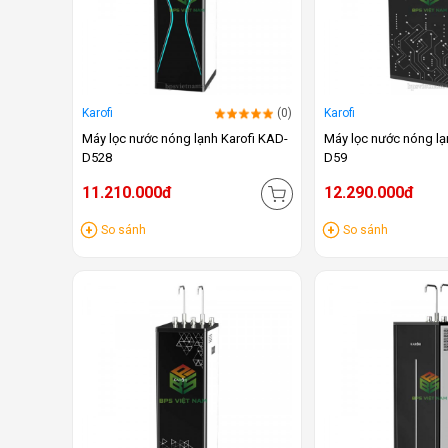
Karofi
(0)
Karofi
Máy lọc nước nóng lạnh Karofi KAD-
Máy lọc nước nóng lạ
D528
D59
11.210.000đ
12.290.000đ
So sánh
So sánh