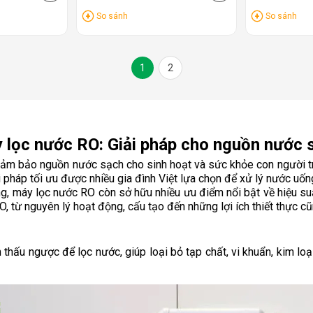
So sánh
So sánh
1
2
 lọc nước RO: Giải pháp cho nguồn nước 
đảm bảo nguồn nước sạch cho sinh hoạt và sức khỏe con người trở
 pháp tối ưu được nhiều gia đình Việt lựa chọn để xử lý nước uống
 máy lọc nước RO còn sở hữu nhiều ưu điểm nổi bật về hiệu suất l
, từ nguyên lý hoạt động, cấu tạo đến những lợi ích thiết thực c
thấu ngược để lọc nước, giúp loại bỏ tạp chất, vi khuẩn, kim loạ