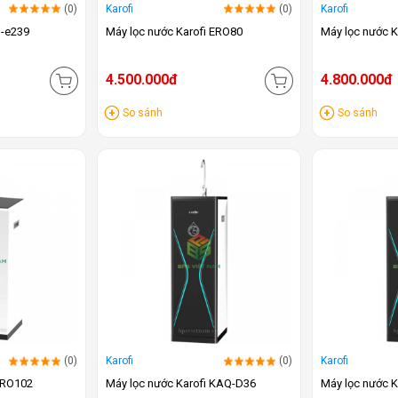
(0)
Karofi
(0)
Karofi
N-e239
Máy lọc nước Karofi ERO80
Máy lọc nước K
4.500.000đ
4.800.000đ
So sánh
So sánh
(0)
Karofi
(0)
Karofi
 ERO102
Máy lọc nước Karofi KAQ-D36
Máy lọc nước 