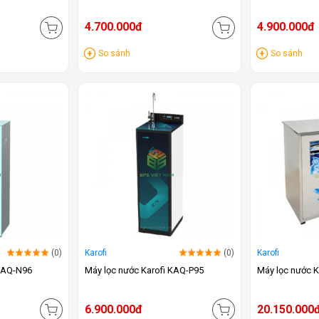
4.700.000đ
4.900.000đ
So sánh
So sánh
(0)
Karofi
(0)
Karofi
 KAQ-N96
Máy lọc nước Karofi KAQ-P95
Máy lọc nước 
6.900.000đ
20.150.000