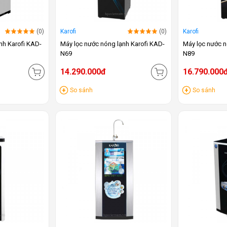
(0)
Karofi
(0)
Karofi
nh Karofi KAD-
Máy lọc nước nóng lạnh Karofi KAD-
Máy lọc nước n
N69
N89
14.290.000đ
16.790.000
So sánh
So sánh