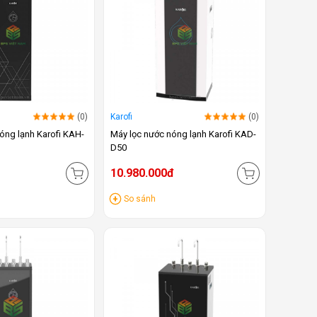
(0)
Karofi
(0)
óng lạnh Karofi KAH-
Máy lọc nước nóng lạnh Karofi KAD-
D50
10.980.000đ
So sánh