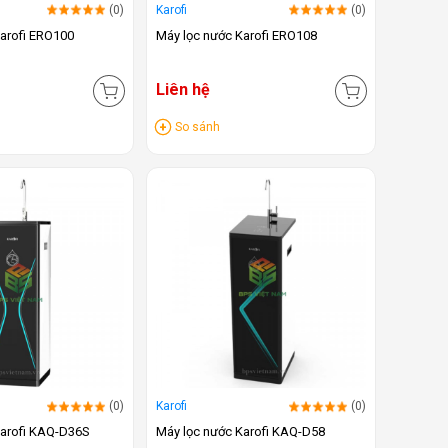
(0)
Karofi
(0)
arofi ERO100
Máy lọc nước Karofi ERO108
Liên hệ
So sánh
(0)
Karofi
(0)
Karofi KAQ-D36S
Máy lọc nước Karofi KAQ-D58