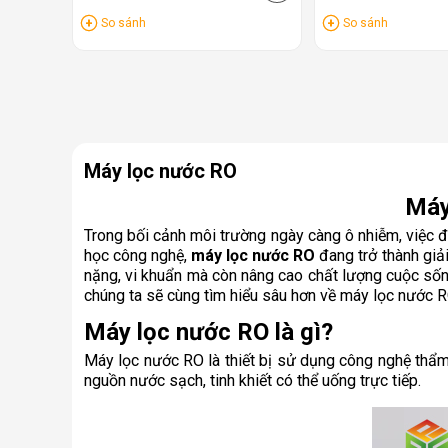
So sánh
So sánh
Máy lọc nước RO
Máy
Trong bối cảnh môi trường ngày càng ô nhiễm, việc 
học công nghệ,
máy lọc nước RO
đang trở thành giải
nặng, vi khuẩn mà còn nâng cao chất lượng cuộc sống,
chúng ta sẽ cùng tìm hiểu sâu hơn về máy lọc nước RO
Máy lọc nước RO là gì?
Máy lọc nước RO là thiết bị sử dụng công nghệ thẩm 
nguồn nước sạch, tinh khiết có thể uống trực tiếp.