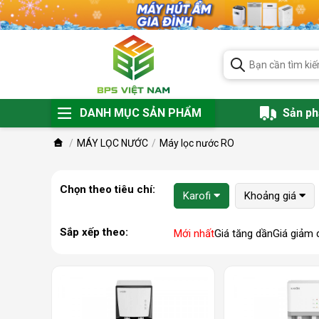
DANH MỤC SẢN PHẨM
Sản p
MÁY LỌC NƯỚC
Máy lọc nước RO
Chọn theo tiêu chí:
Karofi
Khoảng giá
Sắp xếp theo:
Mới nhất
Giá tăng dần
Giá giảm 