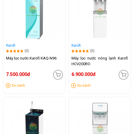
Karofi
Karofi
(0)
(0)
Máy lọc nước Karofi KAQ-N96
Máy lọc nước nóng lạnh Karofi
HCV200RO
7.500.000đ
6.900.000đ
So sánh
So sánh