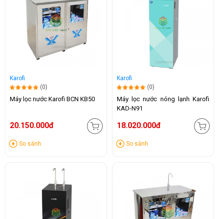
Karofi
Karofi
(0)
(0)
Máy lọc nước Karofi BCN KB50
Máy lọc nước nóng lạnh Karofi
KAD-N91
20.150.000đ
18.020.000đ
So sánh
So sánh