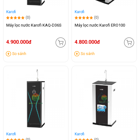
Karofi
Karofi
(0)
(0)
Máy lọc nước Karofi KAQ-D36S
Máy lọc nước Karofi ERO100
4.900.000đ
4.800.000đ
So sánh
So sánh
Karofi
Karofi
(0)
(0)