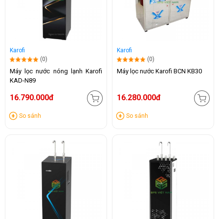
Karofi
Karofi
(0)
(0)
Máy lọc nước nóng lạnh Karofi
Máy lọc nước Karofi BCN KB30
KAD-N89
16.790.000đ
16.280.000đ
So sánh
So sánh