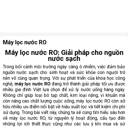
Máy lọc nước RO
Máy lọc nước RO: Giải pháp cho nguồn
nước sạch
Trong bối cảnh môi trường ngày càng ô nhiễm, việc đảm bảo
nguồn nước sạch cho sinh hoạt và sức khỏe con người trở
nên vô cùng quan trọng. Với sự phát triển của khoa học công
nghệ,
máy lọc nước RO
đang trở thành giải pháp tối ưu được
nhiều gia đình Việt lựa chọn để xử lý nước uống hàng ngày.
Không chỉ giúp loại bỏ tạp chất, kim loại nặng, vi khuẩn mà
còn nâng cao chất lượng cuộc sống, máy lọc nước RO còn sở
hữu nhiều ưu điểm nổi bật về hiệu suất lọc và tiết kiệm chi phí
sử dụng. Trong bài viết này, chúng ta sẽ cùng tìm hiểu sâu hơn
về máy lọc nước RO, từ nguyên lý hoạt động, cấu tạo đến
những lợi ích thiết thực cũng như các lưu ý khi mua và sử