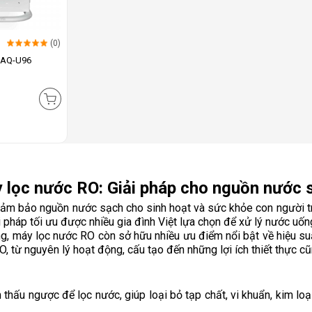
(0)
 KAQ-U96
 lọc nước RO: Giải pháp cho nguồn nước 
đảm bảo nguồn nước sạch cho sinh hoạt và sức khỏe con người trở
 pháp tối ưu được nhiều gia đình Việt lựa chọn để xử lý nước uống
 máy lọc nước RO còn sở hữu nhiều ưu điểm nổi bật về hiệu suất l
, từ nguyên lý hoạt động, cấu tạo đến những lợi ích thiết thực c
thấu ngược để lọc nước, giúp loại bỏ tạp chất, vi khuẩn, kim loạ