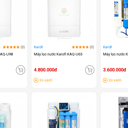
(0)
Karofi
(0)
Karofi
 KAQ-U98
Máy lọc nước Karofi KAQ-U65
Máy lọc nước K
4.800.000đ
3.600.000đ
So sánh
So sánh