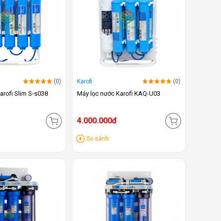
(0)
Karofi
(0)
arofi Slim S-s038
Máy lọc nước Karofi KAQ-U03
4.000.000đ
So sánh