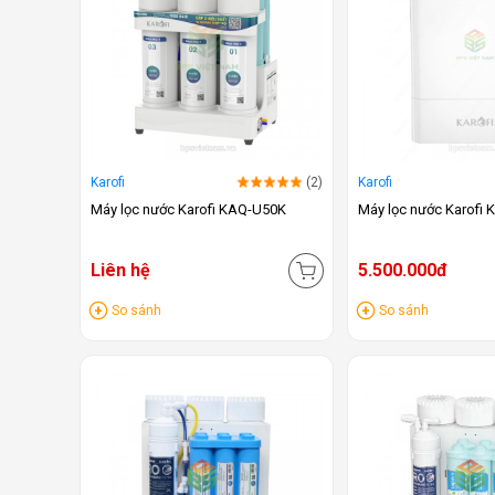
Karofi
(2)
Karofi
Máy lọc nước Karofi KAQ-U50K
Máy lọc nước Karofi
Liên hệ
5.500.000đ
So sánh
So sánh