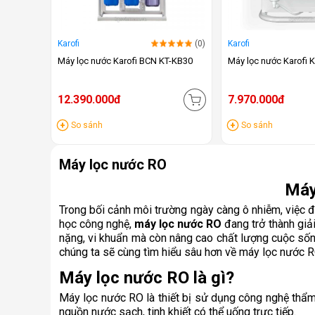
Karofi
(0)
Karofi
Máy lọc nước Karofi BCN KT-KB30
Máy lọc nước Karofi
12.390.000đ
7.970.000đ
So sánh
So sánh
Máy lọc nước RO
Máy
Trong bối cảnh môi trường ngày càng ô nhiễm, việc 
học công nghệ,
máy lọc nước RO
đang trở thành giải
nặng, vi khuẩn mà còn nâng cao chất lượng cuộc sống,
chúng ta sẽ cùng tìm hiểu sâu hơn về máy lọc nước RO
Máy lọc nước RO là gì?
Máy lọc nước RO là thiết bị sử dụng công nghệ thẩm 
nguồn nước sạch, tinh khiết có thể uống trực tiếp.