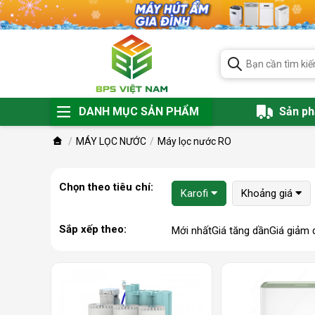
DANH MỤC SẢN PHẨM
Sản p
MÁY LỌC NƯỚC
Máy lọc nước RO
Chọn theo tiêu chí:
Karofi
Khoảng giá
Sắp xếp theo:
Mới nhất
Giá tăng dần
Giá giảm 