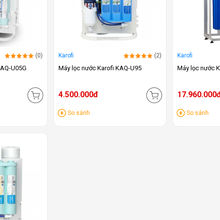
(0)
Karofi
(2)
Karofi
 KAQ-U05G
Máy lọc nước Karofi KAQ-U95
Máy lọc nước K
4.500.000đ
17.960.000
So sánh
So sánh