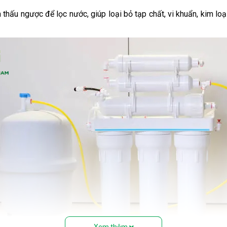
thấu ngược để lọc nước, giúp loại bỏ tạp chất, vi khuẩn, kim loạ
Xem thêm