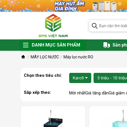
DANH MỤC SẢN PHẨM
Sản p
MÁY LỌC NƯỚC
Máy lọc nước RO
Chọn theo tiêu chí:
Karofi
5 triệu - 10 triệu
Sắp xếp theo:
Mới nhất
Giá tăng dần
Giá giảm 