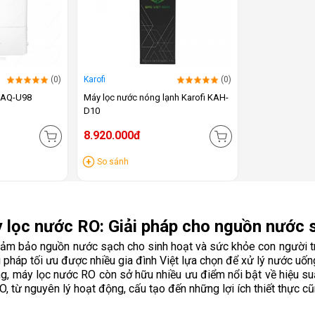
(0)
Karofi
(0)
 KAQ-U98
Máy lọc nước nóng lạnh Karofi KAH-
D10
8.920.000đ
So sánh
 lọc nước RO: Giải pháp cho nguồn nước 
đảm bảo nguồn nước sạch cho sinh hoạt và sức khỏe con người trở
 pháp tối ưu được nhiều gia đình Việt lựa chọn để xử lý nước uống
 máy lọc nước RO còn sở hữu nhiều ưu điểm nổi bật về hiệu suất l
, từ nguyên lý hoạt động, cấu tạo đến những lợi ích thiết thực c