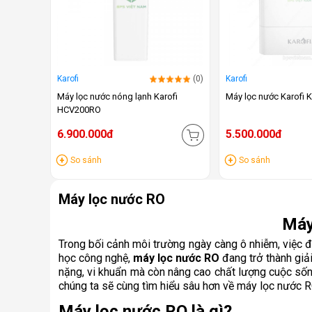
Karofi
(0)
Karofi
Máy lọc nước nóng lạnh Karofi
Máy lọc nước Karofi
HCV200RO
6.900.000đ
5.500.000đ
So sánh
So sánh
Máy lọc nước RO
Máy
Trong bối cảnh môi trường ngày càng ô nhiễm, việc 
học công nghệ,
máy lọc nước RO
đang trở thành giải
nặng, vi khuẩn mà còn nâng cao chất lượng cuộc sống,
chúng ta sẽ cùng tìm hiểu sâu hơn về máy lọc nước RO
Máy lọc nước RO là gì?