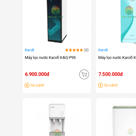
Karofi
(0)
Karofi
Máy lọc nước Karofi KAQ-P95
Máy lọc nước Karofi
6.900.000đ
7.500.000đ
So sánh
So sánh