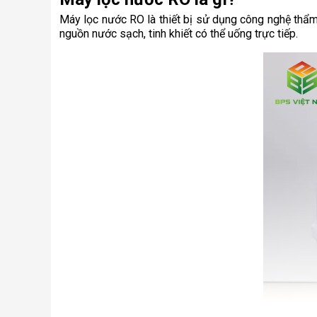
Máy lọc nước RO là thiết bị sử dụng công nghệ thẩm 
nguồn nước sạch, tinh khiết có thể uống trực tiếp.