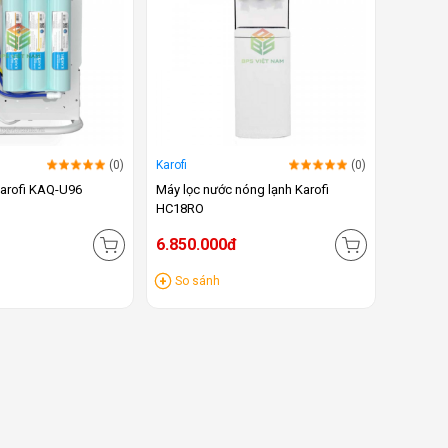
(0)
Karofi
(0)
Karofi KAQ-U96
Máy lọc nước nóng lạnh Karofi
HC18RO
6.850.000đ
So sánh