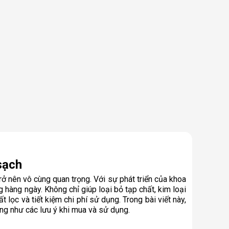
sạch
 nên vô cùng quan trọng. Với sự phát triển của khoa
 hàng ngày. Không chỉ giúp loại bỏ tạp chất, kim loại
ọc và tiết kiệm chi phí sử dụng. Trong bài viết này,
ũng như các lưu ý khi mua và sử dụng.