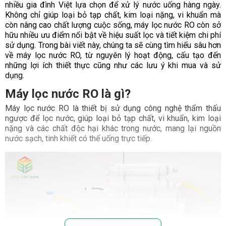
nhiều gia đình Việt lựa chọn để xử lý nước uống hàng ngày.
Không chỉ giúp loại bỏ tạp chất, kim loại nặng, vi khuẩn mà
còn nâng cao chất lượng cuộc sống, máy lọc nước RO còn sở
hữu nhiều ưu điểm nổi bật về hiệu suất lọc và tiết kiệm chi phí
sử dụng. Trong bài viết này, chúng ta sẽ cùng tìm hiểu sâu hơn
về máy lọc nước RO, từ nguyên lý hoạt động, cấu tạo đến
những lợi ích thiết thực cũng như các lưu ý khi mua và sử
dụng.
Máy lọc nước RO là gì?
Máy lọc nước RO là thiết bị sử dụng công nghệ thẩm thấu
ngược để lọc nước, giúp loại bỏ tạp chất, vi khuẩn, kim loại
nặng và các chất độc hại khác trong nước, mang lại nguồn
nước sạch, tinh khiết có thể uống trực tiếp.