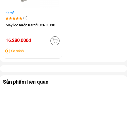
Karofi
(0)
Máy lọc nước Karofi BCN KB30
16.280.000đ
So sánh
Sản phẩm liên quan