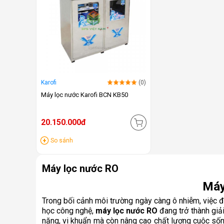
Karofi
(0)
Máy lọc nước Karofi BCN KB50
20.150.000đ
So sánh
Máy lọc nước RO
Máy
Trong bối cảnh môi trường ngày càng ô nhiễm, việc 
học công nghệ,
máy lọc nước RO
đang trở thành giải
nặng, vi khuẩn mà còn nâng cao chất lượng cuộc sống,