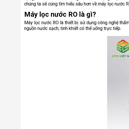
chúng ta sẽ cùng tìm hiểu sâu hơn về máy lọc nước RO
Máy lọc nước RO là gì?
Máy lọc nước RO là thiết bị sử dụng công nghệ thẩm 
nguồn nước sạch, tinh khiết có thể uống trực tiếp.