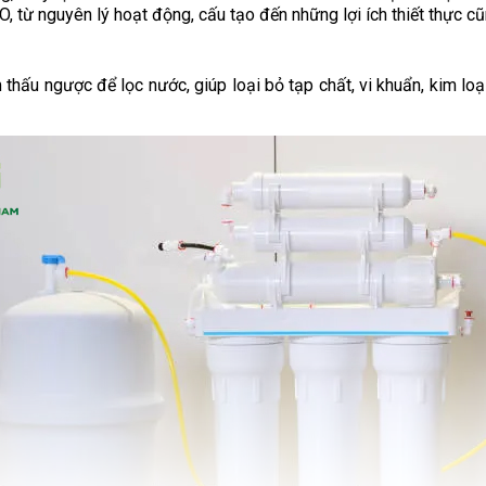
, từ nguyên lý hoạt động, cấu tạo đến những lợi ích thiết thực c
thấu ngược để lọc nước, giúp loại bỏ tạp chất, vi khuẩn, kim loạ