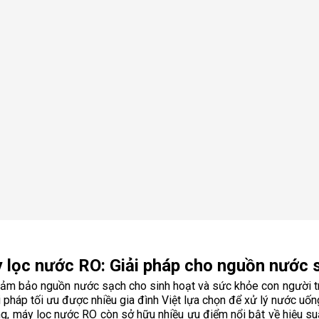
 lọc nước RO: Giải pháp cho nguồn nước 
đảm bảo nguồn nước sạch cho sinh hoạt và sức khỏe con người trở
 pháp tối ưu được nhiều gia đình Việt lựa chọn để xử lý nước uống
 máy lọc nước RO còn sở hữu nhiều ưu điểm nổi bật về hiệu suất l