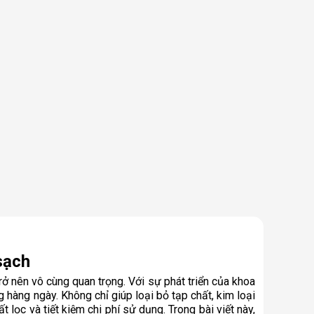
sạch
 nên vô cùng quan trọng. Với sự phát triển của khoa
 hàng ngày. Không chỉ giúp loại bỏ tạp chất, kim loại
ọc và tiết kiệm chi phí sử dụng. Trong bài viết này,