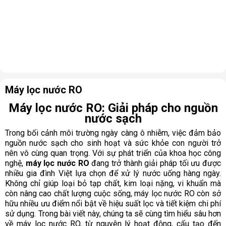
Máy lọc nước RO
Máy lọc nước RO: Giải pháp cho nguồn
nước sạch
Trong bối cảnh môi trường ngày càng ô nhiễm, việc đảm bảo
nguồn nước sạch cho sinh hoạt và sức khỏe con người trở
nên vô cùng quan trọng. Với sự phát triển của khoa học công
nghệ,
máy lọc nước RO
đang trở thành giải pháp tối ưu được
nhiều gia đình Việt lựa chọn để xử lý nước uống hàng ngày.
Không chỉ giúp loại bỏ tạp chất, kim loại nặng, vi khuẩn mà
còn nâng cao chất lượng cuộc sống, máy lọc nước RO còn sở
hữu nhiều ưu điểm nổi bật về hiệu suất lọc và tiết kiệm chi phí
sử dụng. Trong bài viết này, chúng ta sẽ cùng tìm hiểu sâu hơn
về máy lọc nước RO, từ nguyên lý hoạt động, cấu tạo đến