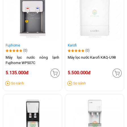
Fujihome
Karofi
(0)
(0)
Máy lọc nước nóng lạnh
Máy lọc nước Karofi KAQ-U98
Fujihome WP507C
5.135.000đ
5.500.000đ
So sánh
So sánh