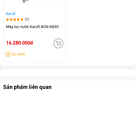
Karofi
(0)
Máy lọc nước Karofi BCN KB30
16.280.000đ
So sánh
Sản phẩm liên quan