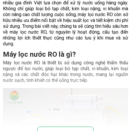
nhiều gia đình Việt lựa chọn để xử lý nước uống hàng ngày.
Không chỉ giúp loại bỏ tạp chất, kim loại nặng, vi khuẩn mà
còn nâng cao chất lượng cuộc sống, máy lọc nước RO còn sở
hữu nhiều ưu điểm nổi bật về hiệu suất lọc và tiết kiệm chi phí
sử dụng. Trong bài viết này, chúng ta sẽ cùng tìm hiểu sâu hơn
về máy lọc nước RO, từ nguyên lý hoạt động, cấu tạo đến
những lợi ích thiết thực cũng như các lưu ý khi mua và sử
dụng.
Máy lọc nước RO là gì?
Máy lọc nước RO là thiết bị sử dụng công nghệ thẩm thấu
ngược để lọc nước, giúp loại bỏ tạp chất, vi khuẩn, kim loại
nặng và các chất độc hại khác trong nước, mang lại nguồn
nước sạch, tinh khiết có thể uống trực tiếp.