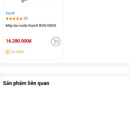
Karofi
(0)
Máy lọc nước Karofi BCN KB30
16.280.000đ
So sánh
Sản phẩm liên quan