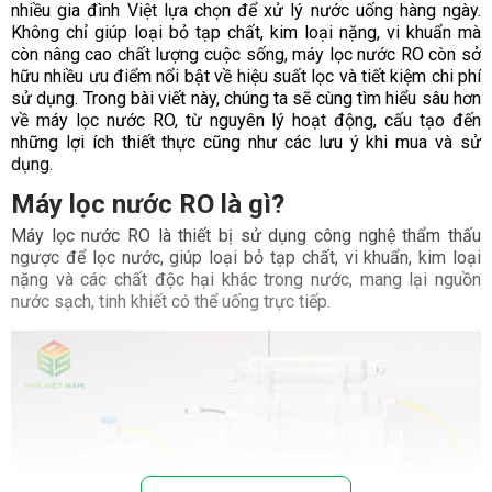
nhiều gia đình Việt lựa chọn để xử lý nước uống hàng ngày.
Không chỉ giúp loại bỏ tạp chất, kim loại nặng, vi khuẩn mà
còn nâng cao chất lượng cuộc sống, máy lọc nước RO còn sở
hữu nhiều ưu điểm nổi bật về hiệu suất lọc và tiết kiệm chi phí
sử dụng. Trong bài viết này, chúng ta sẽ cùng tìm hiểu sâu hơn
về máy lọc nước RO, từ nguyên lý hoạt động, cấu tạo đến
những lợi ích thiết thực cũng như các lưu ý khi mua và sử
dụng.
Máy lọc nước RO là gì?
Máy lọc nước RO là thiết bị sử dụng công nghệ thẩm thấu
ngược để lọc nước, giúp loại bỏ tạp chất, vi khuẩn, kim loại
nặng và các chất độc hại khác trong nước, mang lại nguồn
nước sạch, tinh khiết có thể uống trực tiếp.