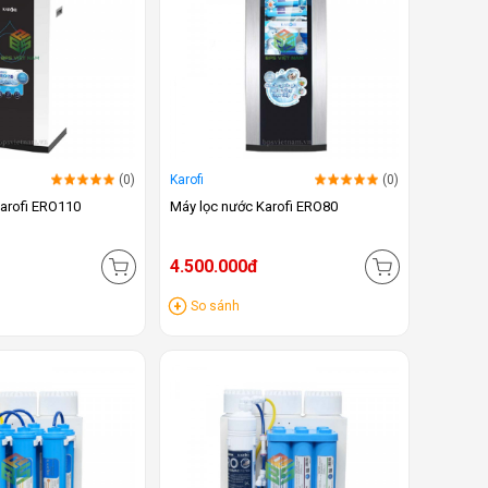
(0)
Karofi
(0)
arofi ERO110
Máy lọc nước Karofi ERO80
4.500.000đ
So sánh