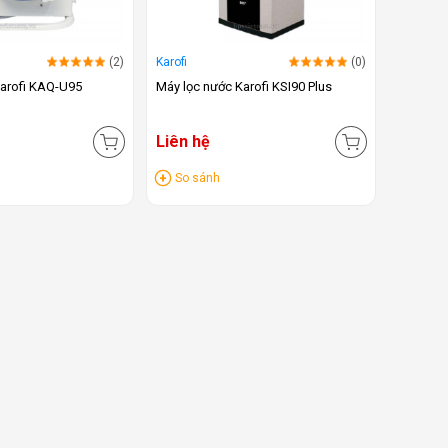
(2)
Karofi
(0)
Karofi KAQ-U95
Máy lọc nước Karofi KSI90 Plus
Liên hệ
So sánh