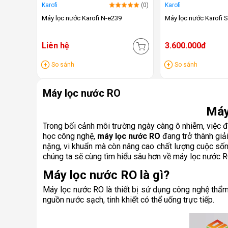
Karofi
(0)
Karofi
Máy lọc nước Karofi N-e239
Máy lọc nước Karofi 
Liên hệ
3.600.000đ
So sánh
So sánh
Máy lọc nước RO
Máy
Trong bối cảnh môi trường ngày càng ô nhiễm, việc 
học công nghệ,
máy lọc nước RO
đang trở thành giải
nặng, vi khuẩn mà còn nâng cao chất lượng cuộc sống,
chúng ta sẽ cùng tìm hiểu sâu hơn về máy lọc nước RO
Máy lọc nước RO là gì?
Máy lọc nước RO là thiết bị sử dụng công nghệ thẩm 
nguồn nước sạch, tinh khiết có thể uống trực tiếp.