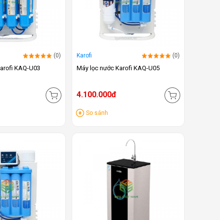
(0)
Karofi
(0)
Karofi KAQ-U03
Máy lọc nước Karofi KAQ-U05
4.100.000đ
So sánh