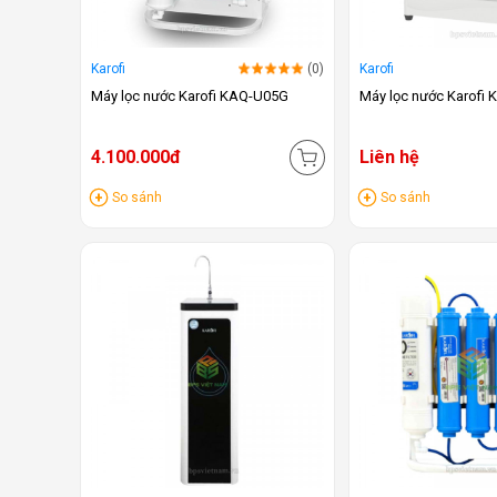
Karofi
(0)
Karofi
Máy lọc nước Karofi KAQ-U05G
Máy lọc nước Karofi
4.100.000đ
Liên hệ
So sánh
So sánh