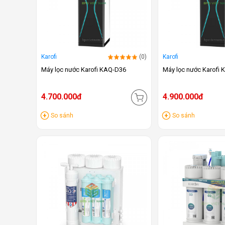
Karofi
(0)
Karofi
Máy lọc nước Karofi KAQ-D36
Máy lọc nước Karofi
4.700.000đ
4.900.000đ
So sánh
So sánh