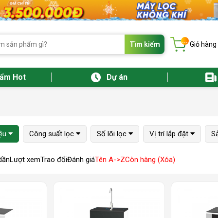
...
Tìm kiếm
Giỏ hàng
hẩm Hot
Dự án
iệu
Công suất lọc
Số lõi lọc
Vị trí lắp đặt
Sả
dần
Lượt xem
Trao đổi
Đánh giá
Tên A->Z
Còn hàng (Xóa)