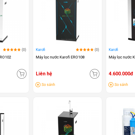
(0)
Karofi
(0)
Karofi
 ERO102
Máy lọc nước Karofi ERO108
Máy lọc nước K
Liên hệ
4.600.000đ
So sánh
So sánh