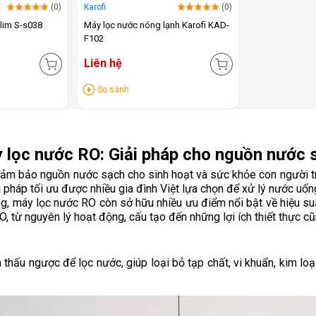
(0)
Karofi
(0)
Slim S-s038
Máy lọc nước nóng lạnh Karofi KAD-
F102
Liên hệ
So sánh
 lọc nước RO: Giải pháp cho nguồn nước 
đảm bảo nguồn nước sạch cho sinh hoạt và sức khỏe con người trở
 pháp tối ưu được nhiều gia đình Việt lựa chọn để xử lý nước uống
 máy lọc nước RO còn sở hữu nhiều ưu điểm nổi bật về hiệu suất l
, từ nguyên lý hoạt động, cấu tạo đến những lợi ích thiết thực c
thấu ngược để lọc nước, giúp loại bỏ tạp chất, vi khuẩn, kim loạ