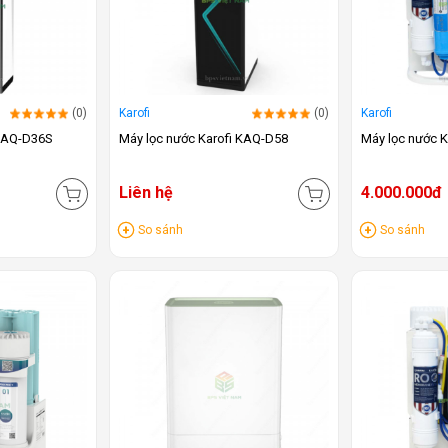
(0)
Karofi
(0)
Karofi
 KAQ-D36S
Máy lọc nước Karofi KAQ-D58
Máy lọc nước 
Liên hệ
4.000.000đ
So sánh
So sánh