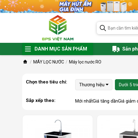
DANH MỤC SẢN PHẨM
Sản p
MÁY LỌC NƯỚC
Máy lọc nước RO
Chọn theo tiêu chí:
Thương hiệu
Dưới 5 tr
Sắp xếp theo:
Mới nhất
Giá tăng dần
Giá giảm 