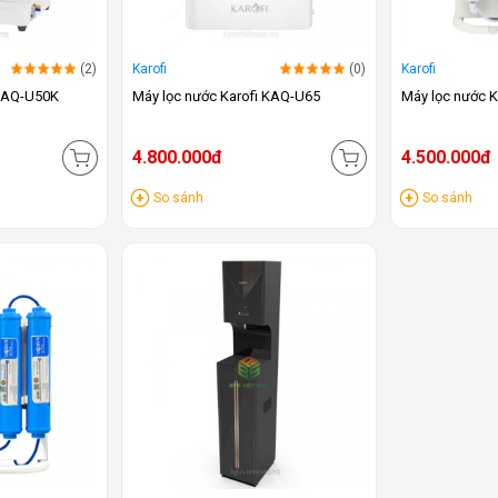
(2)
Karofi
(0)
Karofi
 KAQ-U50K
Máy lọc nước Karofi KAQ-U65
Máy lọc nước 
4.800.000đ
4.500.000đ
So sánh
So sánh