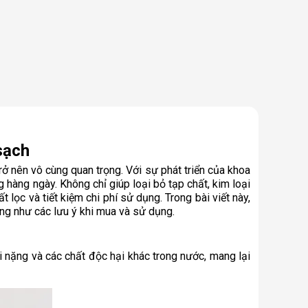
sạch
 nên vô cùng quan trọng. Với sự phát triển của khoa
 hàng ngày. Không chỉ giúp loại bỏ tạp chất, kim loại
ọc và tiết kiệm chi phí sử dụng. Trong bài viết này,
ũng như các lưu ý khi mua và sử dụng.
i nặng và các chất độc hại khác trong nước, mang lại