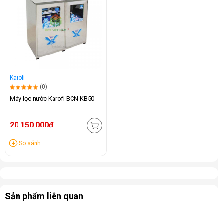
Karofi
(0)
Máy lọc nước Karofi BCN KB50
20.150.000đ
So sánh
Sản phẩm liên quan