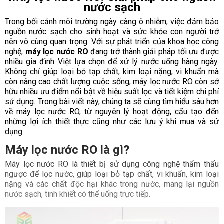
nước sạch
Trong bối cảnh môi trường ngày càng ô nhiễm, việc đảm bảo
nguồn nước sạch cho sinh hoạt và sức khỏe con người trở
nên vô cùng quan trọng. Với sự phát triển của khoa học công
nghệ,
máy lọc nước RO
đang trở thành giải pháp tối ưu được
nhiều gia đình Việt lựa chọn để xử lý nước uống hàng ngày.
Không chỉ giúp loại bỏ tạp chất, kim loại nặng, vi khuẩn mà
còn nâng cao chất lượng cuộc sống, máy lọc nước RO còn sở
hữu nhiều ưu điểm nổi bật về hiệu suất lọc và tiết kiệm chi phí
sử dụng. Trong bài viết này, chúng ta sẽ cùng tìm hiểu sâu hơn
về máy lọc nước RO, từ nguyên lý hoạt động, cấu tạo đến
những lợi ích thiết thực cũng như các lưu ý khi mua và sử
dụng.
Máy lọc nước RO là gì?
Máy lọc nước RO là thiết bị sử dụng công nghệ thẩm thấu
ngược để lọc nước, giúp loại bỏ tạp chất, vi khuẩn, kim loại
nặng và các chất độc hại khác trong nước, mang lại nguồn
nước sạch, tinh khiết có thể uống trực tiếp.