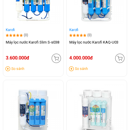
Karofi
Karofi
(0)
(0)
Máy lọc nước Karofi Slim S-s038
Máy lọc nước Karofi KAQ-U03
3.600.000đ
4.000.000đ
So sánh
So sánh