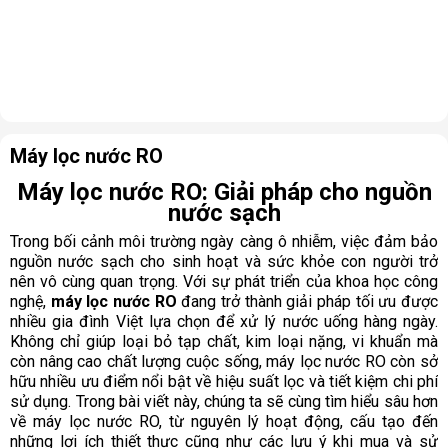
Máy lọc nước RO
Máy lọc nước RO: Giải pháp cho nguồn
nước sạch
Trong bối cảnh môi trường ngày càng ô nhiễm, việc đảm bảo
nguồn nước sạch cho sinh hoạt và sức khỏe con người trở
nên vô cùng quan trọng. Với sự phát triển của khoa học công
nghệ,
máy lọc nước RO
đang trở thành giải pháp tối ưu được
nhiều gia đình Việt lựa chọn để xử lý nước uống hàng ngày.
Không chỉ giúp loại bỏ tạp chất, kim loại nặng, vi khuẩn mà
còn nâng cao chất lượng cuộc sống, máy lọc nước RO còn sở
hữu nhiều ưu điểm nổi bật về hiệu suất lọc và tiết kiệm chi phí
sử dụng. Trong bài viết này, chúng ta sẽ cùng tìm hiểu sâu hơn
về máy lọc nước RO, từ nguyên lý hoạt động, cấu tạo đến
những lợi ích thiết thực cũng như các lưu ý khi mua và sử