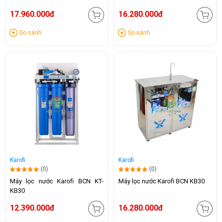
17.960.000đ
16.280.000đ
So sánh
So sánh
Karofi
Karofi
(0)
(0)
Máy lọc nước Karofi BCN KT-
Máy lọc nước Karofi BCN KB30
KB30
12.390.000đ
16.280.000đ