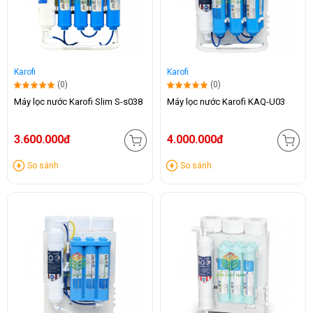
Karofi
Karofi
(0)
(0)
Máy lọc nước Karofi Slim S-s038
Máy lọc nước Karofi KAQ-U03
3.600.000đ
4.000.000đ
So sánh
So sánh