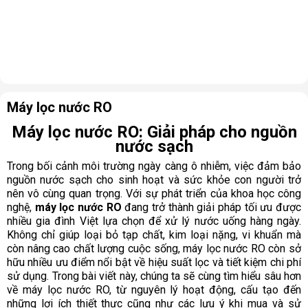
Máy lọc nước RO
Máy lọc nước RO: Giải pháp cho nguồn
nước sạch
Trong bối cảnh môi trường ngày càng ô nhiễm, việc đảm bảo
nguồn nước sạch cho sinh hoạt và sức khỏe con người trở
nên vô cùng quan trọng. Với sự phát triển của khoa học công
nghệ,
máy lọc nước RO
đang trở thành giải pháp tối ưu được
nhiều gia đình Việt lựa chọn để xử lý nước uống hàng ngày.
Không chỉ giúp loại bỏ tạp chất, kim loại nặng, vi khuẩn mà
còn nâng cao chất lượng cuộc sống, máy lọc nước RO còn sở
hữu nhiều ưu điểm nổi bật về hiệu suất lọc và tiết kiệm chi phí
sử dụng. Trong bài viết này, chúng ta sẽ cùng tìm hiểu sâu hơn
về máy lọc nước RO, từ nguyên lý hoạt động, cấu tạo đến
những lợi ích thiết thực cũng như các lưu ý khi mua và sử