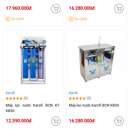
17.960.000đ
16.280.000đ
So sánh
So sánh
Karofi
Karofi
(0)
(0)
Máy lọc nước Karofi BCN KT-
Máy lọc nước Karofi BCN KB30
KB30
12.390.000đ
16.280.000đ