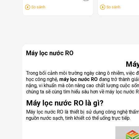
So sánh
So sánh
Máy lọc nước RO
Máy
Trong bối cảnh môi trường ngày càng ô nhiễm, việc 
học công nghệ,
máy lọc nước RO
đang trở thành giải
nặng, vi khuẩn mà còn nâng cao chất lượng cuộc sống,
chúng ta sẽ cùng tìm hiểu sâu hơn về máy lọc nước RO
Máy lọc nước RO là gì?
Máy lọc nước RO là thiết bị sử dụng công nghệ thẩm 
nguồn nước sạch, tinh khiết có thể uống trực tiếp.