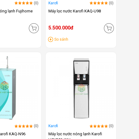
(0)
Karofi
(0)
óng lạnh Fujihome
Máy lọc nước Karofi KAQ-U98
5.500.000đ
So sánh
(0)
Karofi
(0)
Karofi KAQ-N96
Máy lọc nước nóng lạnh Karofi