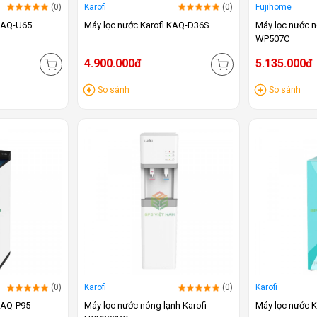
(0)
Karofi
(0)
Fujihome
 KAQ-U65
Máy lọc nước Karofi KAQ-D36S
Máy lọc nước n
WP507C
4.900.000đ
5.135.000đ
So sánh
So sánh
(0)
Karofi
(0)
Karofi
 KAQ-P95
Máy lọc nước nóng lạnh Karofi
Máy lọc nước 