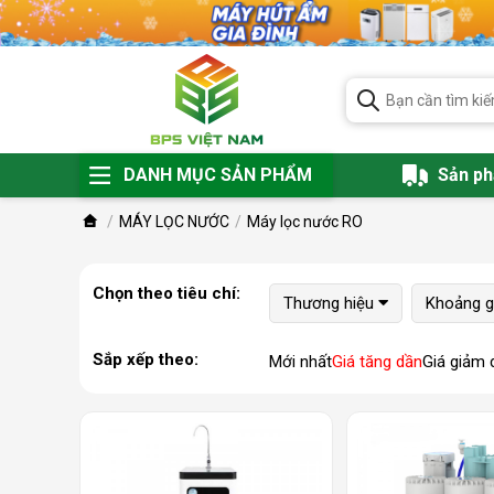
DANH MỤC SẢN PHẨM
Sản p
MÁY LỌC NƯỚC
Máy lọc nước RO
Chọn theo tiêu chí:
Thương hiệu
Khoảng g
Sắp xếp theo:
Mới nhất
Giá tăng dần
Giá giảm 