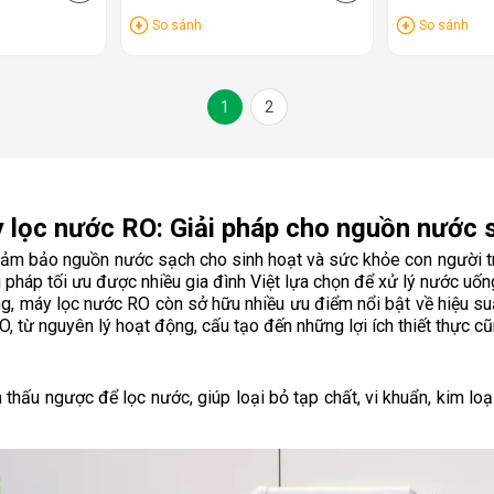
So sánh
So sánh
1
2
 lọc nước RO: Giải pháp cho nguồn nước 
đảm bảo nguồn nước sạch cho sinh hoạt và sức khỏe con người trở
 pháp tối ưu được nhiều gia đình Việt lựa chọn để xử lý nước uống
 máy lọc nước RO còn sở hữu nhiều ưu điểm nổi bật về hiệu suất l
, từ nguyên lý hoạt động, cấu tạo đến những lợi ích thiết thực c
thấu ngược để lọc nước, giúp loại bỏ tạp chất, vi khuẩn, kim loạ