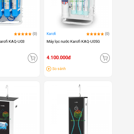
(0)
Karofi
(0)
Karofi KAQ-U03
Máy lọc nước Karofi KAQ-U05G
4.100.000đ
So sánh