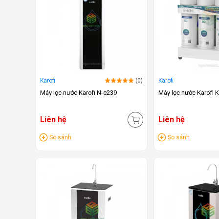
Karofi
(0)
Karofi
Máy lọc nước Karofi N-e239
Máy lọc nước Karofi
Liên hệ
Liên hệ
So sánh
So sánh