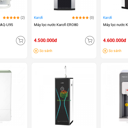
(2)
Karofi
(0)
Karofi
 KAQ-U95
Máy lọc nước Karofi ERO80
Máy lọc nước K
4.500.000đ
4.600.000đ
So sánh
So sánh