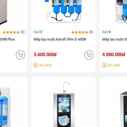
(0)
Karofi
(0)
Karofi
SI90 Plus
Máy lọc nước Karofi Slim S-s038
Máy lọc nước 
3.600.000đ
4.000.000đ
So sánh
So sánh