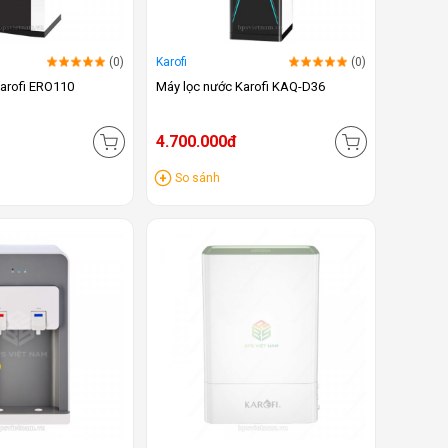
(0)
Karofi
(0)
arofi ERO110
Máy lọc nước Karofi KAQ-D36
4.700.000đ
So sánh