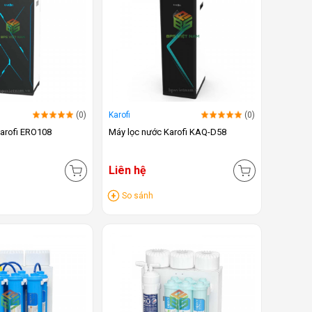
(0)
Karofi
(0)
arofi ERO108
Máy lọc nước Karofi KAQ-D58
Liên hệ
So sánh