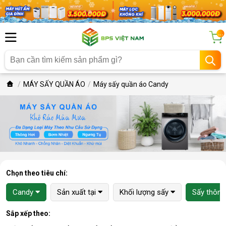
...
MÁY SẤY QUẦN ÁO
Máy sấy quần áo Candy
Chọn theo tiêu chí:
Candy
Sản xuất tại
Khối lượng sấy
Sấy thông
Sắp xếp theo: