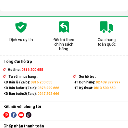
Dịch vụ uy tín
Đổi trả theo
Giao hàng
chính sách
toàn quốc
hãng
Tổng đài hỗ trợ
Hotline:
0816 200 655
Tư vấn mua hàng :
Gọi hỗ trợ :
KD Bán lẻ (Zalo):
0816 200 655
HT Đơn hàng:
02 439 879 997
KD Bán buôn1(Zalo):
0878 229 666
HT Kỹ thuật:
0813 500 650
KD Bán buôn2(Zalo):
0947 292 666
Kết nối với chúng tôi
Chấp nhận thanh toán