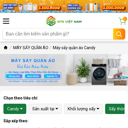
...
MÁY SẤY QUẦN ÁO
Máy sấy quần áo Candy
Chọn theo tiêu chí:
Candy
Sản xuất tại
Khối lượng sấy
Sấy thông
Sắp xếp theo: