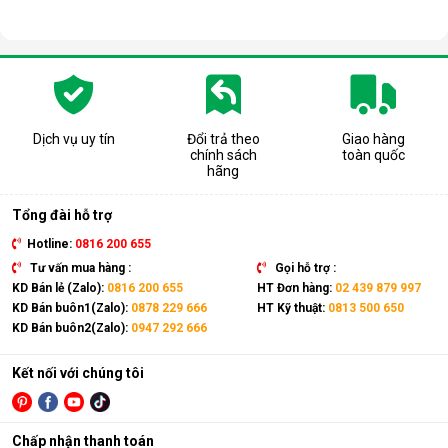
Dịch vụ uy tín
Đổi trả theo
Giao hàng
chính sách
toàn quốc
hãng
Tổng đài hỗ trợ
Hotline:
0816 200 655
Tư vấn mua hàng :
Gọi hỗ trợ :
KD Bán lẻ (Zalo):
0816 200 655
HT Đơn hàng:
02 439 879 997
KD Bán buôn1(Zalo):
0878 229 666
HT Kỹ thuật:
0813 500 650
KD Bán buôn2(Zalo):
0947 292 666
Kết nối với chúng tôi
Chấp nhận thanh toán