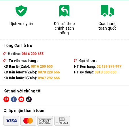
Dịch vụ uy tín
Đổi trả theo
Giao hàng
chính sách
toàn quốc
hãng
Tổng đài hỗ trợ
Hotline:
0816 200 655
Tư vấn mua hàng :
Gọi hỗ trợ :
KD Bán lẻ (Zalo):
0816 200 655
HT Đơn hàng:
02 439 879 997
KD Bán buôn1(Zalo):
0878 229 666
HT Kỹ thuật:
0813 500 650
KD Bán buôn2(Zalo):
0947 292 666
Kết nối với chúng tôi
Chấp nhận thanh toán