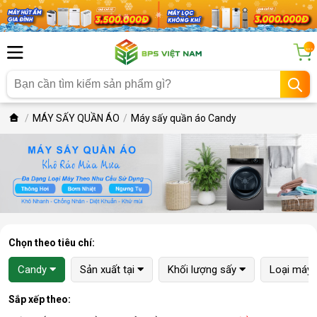
...
MÁY SẤY QUẦN ÁO
Máy sấy quần áo Candy
Chọn theo tiêu chí:
Candy
Sản xuất tại
Khối lượng sấy
Loại máy 
Sắp xếp theo: