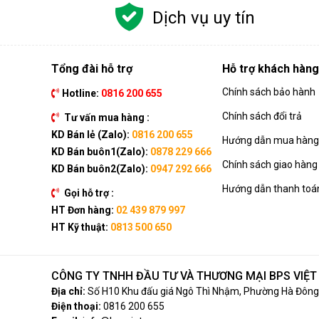
Dịch vụ uy tín
Tổng đài hỗ trợ
Hỗ trợ khách hàng
Chính sách bảo hành
Hotline:
0816 200 655
Chính sách đổi trả
Tư vấn mua hàng :
KD Bán lẻ (Zalo):
0816 200 655
Hướng dẫn mua hàng 
KD Bán buôn1(Zalo):
0878 229 666
Chính sách giao hàng
KD Bán buôn2(Zalo):
0947 292 666
Hướng dẫn thanh toá
Gọi hỗ trợ :
HT Đơn hàng:
02 439 879 997
HT Kỹ thuật:
0813 500 650
CÔNG TY TNHH ĐẦU TƯ VÀ THƯƠNG MẠI BPS VIỆ
Địa chỉ:
Số H10 Khu đấu giá Ngô Thì Nhậm, Phường Hà Đông,
Điện thoại:
0816 200 655