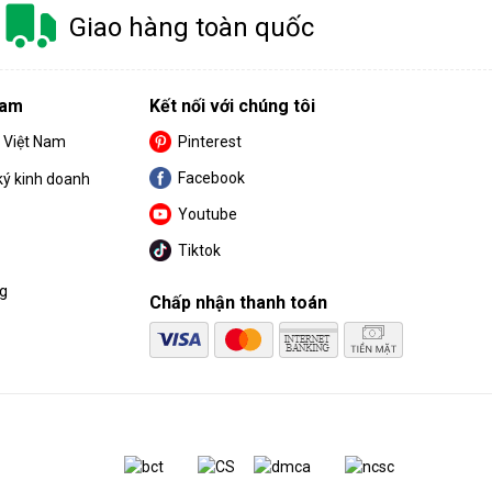
Giao hàng toàn quốc
Nam
Kết nối với chúng tôi
S Việt Nam
Pinterest
Facebook
ký kinh doanh
Youtube
Tiktok
ng
Chấp nhận thanh toán