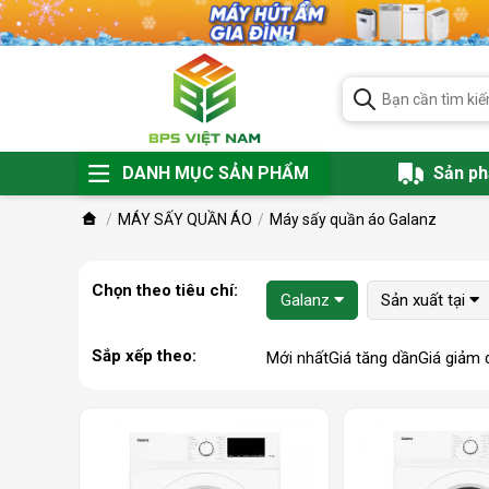
DANH MỤC SẢN PHẨM
Sản p
MÁY SẤY QUẦN ÁO
Máy sấy quần áo Galanz
Chọn theo tiêu chí:
Galanz
Sản xuất tại
Sắp xếp theo:
Mới nhất
Giá tăng dần
Giá giảm 