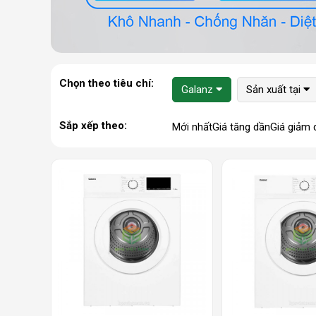
Chọn theo tiêu chí:
Galanz
Sản xuất tại
Sắp xếp theo:
Mới nhất
Giá tăng dần
Giá giảm 