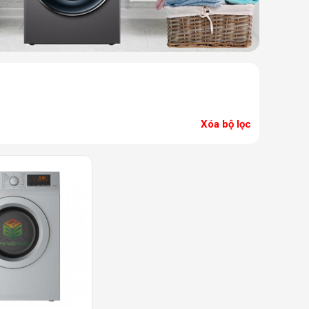
Xóa bộ lọc