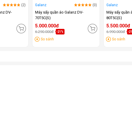
(2)
Galanz
(0)
Galanz
anz DV-
Máy sấy quần áo Galanz DV-
Máy sấy quần 
70T5C(S)
80T5C(S)
5.000.000đ
5.500.000đ
6.290.000đ
6.990.000đ
-21%
-2
So sánh
So sánh