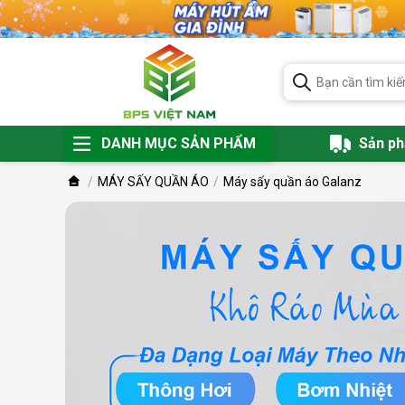
DANH MỤC SẢN PHẨM
Sản p
MÁY SẤY QUẦN ÁO
Máy sấy quần áo Galanz