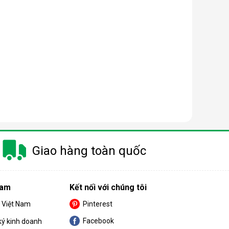
Giao hàng toàn quốc
Nam
Kết nối với chúng tôi
S Việt Nam
Pinterest
Facebook
ký kinh doanh