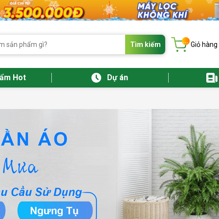
...
Tìm kiếm
Giỏ hàng
hẩm Hot
Dự án