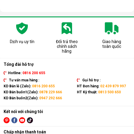
Dịch vụ uy tín
Đổi trả theo
Giao hàng
chính sách
toàn quốc
hãng
Tổng đài hỗ trợ
Hotline:
0816 200 655
Tư vấn mua hàng :
Gọi hỗ trợ :
KD Bán lẻ (Zalo):
0816 200 655
HT Đơn hàng:
02 439 879 997
KD Bán buôn1(Zalo):
0878 229 666
HT Kỹ thuật:
0813 500 650
KD Bán buôn2(Zalo):
0947 292 666
Kết nối với chúng tôi
Chấp nhận thanh toán