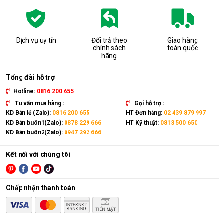
Dịch vụ uy tín
Đổi trả theo
Giao hàng
chính sách
toàn quốc
hãng
Tổng đài hỗ trợ
Hotline:
0816 200 655
Tư vấn mua hàng :
Gọi hỗ trợ :
KD Bán lẻ (Zalo):
0816 200 655
HT Đơn hàng:
02 439 879 997
KD Bán buôn1(Zalo):
0878 229 666
HT Kỹ thuật:
0813 500 650
KD Bán buôn2(Zalo):
0947 292 666
Kết nối với chúng tôi
Chấp nhận thanh toán