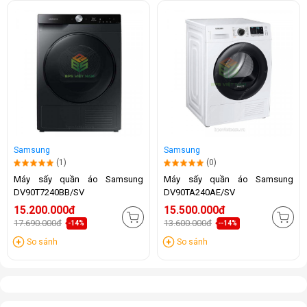
Samsung
Samsung
(1)
(0)
Máy sấy quần áo Samsung
Máy sấy quần áo Samsung
DV90T7240BB/SV
DV90TA240AE/SV
15.200.000đ
15.500.000đ
17.690.000đ
13.600.000đ
-14%
--14%
So sánh
So sánh