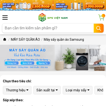
...
MÁY SẤY QUẦN ÁO
Máy sấy quần áo Samsung
Chọn theo tiêu chí:
Thương hiệu
Sản xuất tại
Loại máy sấy
Khối 
Sắp xếp theo: