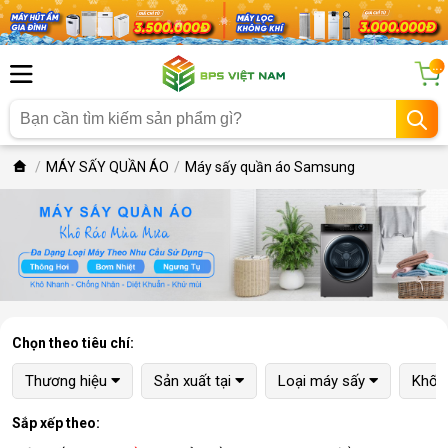
...
MÁY SẤY QUẦN ÁO
Máy sấy quần áo Samsung
Chọn theo tiêu chí:
Thương hiệu
Sản xuất tại
Loại máy sấy
Khối 
Sắp xếp theo: