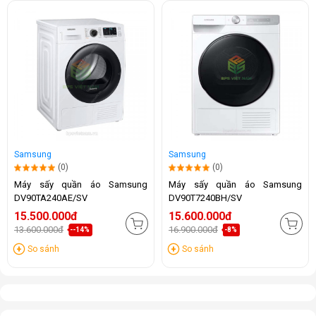
Samsung
Samsung
(0)
(0)
Máy sấy quần áo Samsung
Máy sấy quần áo Samsung
DV90TA240AE/SV
DV90T7240BH/SV
15.500.000đ
15.600.000đ
13.600.000đ
16.900.000đ
--14%
-8%
So sánh
So sánh