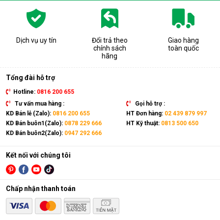
Dịch vụ uy tín
Đổi trả theo
Giao hàng
chính sách
toàn quốc
hãng
Tổng đài hỗ trợ
Hotline:
0816 200 655
Tư vấn mua hàng :
Gọi hỗ trợ :
KD Bán lẻ (Zalo):
0816 200 655
HT Đơn hàng:
02 439 879 997
KD Bán buôn1(Zalo):
0878 229 666
HT Kỹ thuật:
0813 500 650
KD Bán buôn2(Zalo):
0947 292 666
Kết nối với chúng tôi
Chấp nhận thanh toán