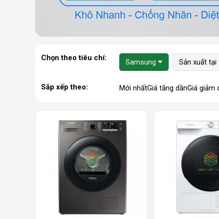
Chọn theo tiêu chí:
Samsung
Sản xuất tại
Sắp xếp theo:
Mới nhất
Giá tăng dần
Giá giảm 