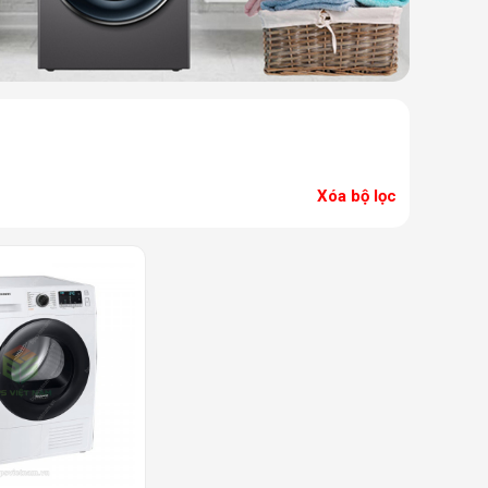
Xóa bộ lọc