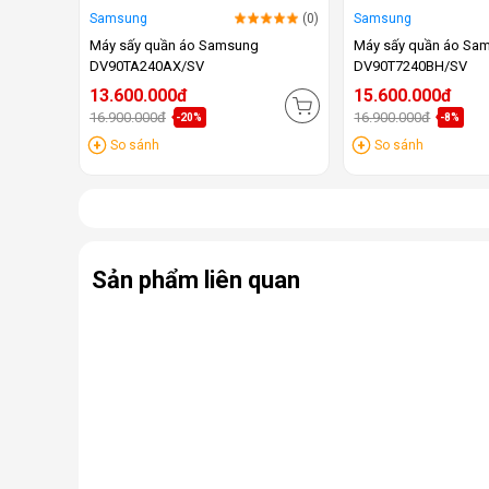
Samsung
(0)
Samsung
Máy sấy quần áo Samsung
Máy sấy quần áo Sa
DV90TA240AX/SV
DV90T7240BH/SV
13.600.000đ
15.600.000đ
16.900.000đ
16.900.000đ
-20%
-8%
So sánh
So sánh
Sản phẩm liên quan