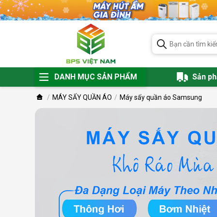
DANH MỤC SẢN PHẨM
Sản p
MÁY SẤY QUẦN ÁO
Máy sấy quần áo Samsung