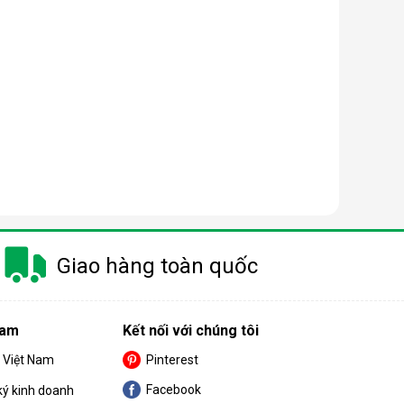
Giao hàng toàn quốc
Nam
Kết nối với chúng tôi
S Việt Nam
Pinterest
Facebook
ký kinh doanh