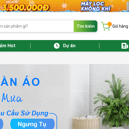
...
Tìm kiếm
Giỏ hàng
hẩm Hot
Dự án