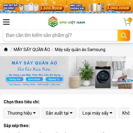
...
MÁY SẤY QUẦN ÁO
Máy sấy quần áo Samsung
Chọn theo tiêu chí:
Thương hiệu
Sản xuất tại
Loại máy sấy
Khối 
Sắp xếp theo: