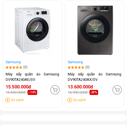
Samsung
Samsung
(0)
(0)
Máy sấy quần áo Samsung
Máy sấy quần áo Samsung
DV90TA240AE/SV
DV90TA240AX/SV
15.500.000đ
13.600.000đ
13.600.000đ
16.900.000đ
--14%
-20%
So sánh
So sánh