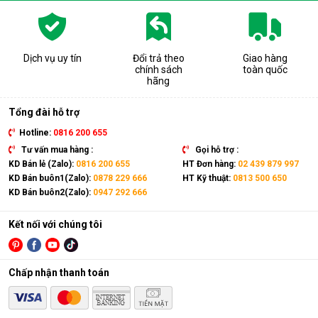
Dịch vụ uy tín
Đổi trả theo
Giao hàng
chính sách
toàn quốc
hãng
Tổng đài hỗ trợ
Hotline:
0816 200 655
Tư vấn mua hàng :
Gọi hỗ trợ :
KD Bán lẻ (Zalo):
0816 200 655
HT Đơn hàng:
02 439 879 997
KD Bán buôn1(Zalo):
0878 229 666
HT Kỹ thuật:
0813 500 650
KD Bán buôn2(Zalo):
0947 292 666
Kết nối với chúng tôi
Chấp nhận thanh toán