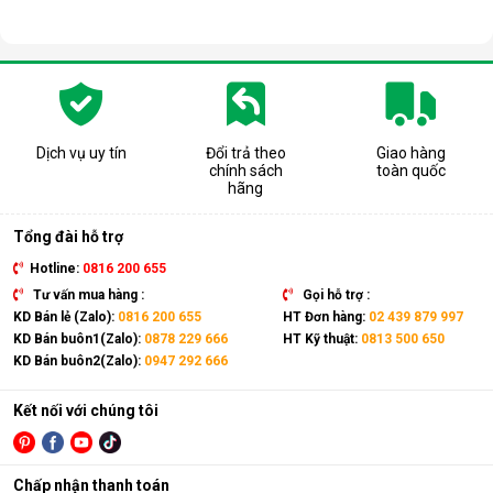
Dịch vụ uy tín
Đổi trả theo
Giao hàng
chính sách
toàn quốc
hãng
Tổng đài hỗ trợ
Hotline:
0816 200 655
Tư vấn mua hàng :
Gọi hỗ trợ :
KD Bán lẻ (Zalo):
0816 200 655
HT Đơn hàng:
02 439 879 997
KD Bán buôn1(Zalo):
0878 229 666
HT Kỹ thuật:
0813 500 650
KD Bán buôn2(Zalo):
0947 292 666
Kết nối với chúng tôi
Chấp nhận thanh toán