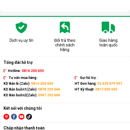
Dịch vụ uy tín
Đổi trả theo
Giao hàng
chính sách
toàn quốc
hãng
Tổng đài hỗ trợ
Hotline:
0816 200 655
Tư vấn mua hàng :
Gọi hỗ trợ :
KD Bán lẻ (Zalo):
0816 200 655
HT Đơn hàng:
02 439 879 997
KD Bán buôn1(Zalo):
0878 229 666
HT Kỹ thuật:
0813 500 650
KD Bán buôn2(Zalo):
0947 292 666
Kết nối với chúng tôi
Chấp nhận thanh toán