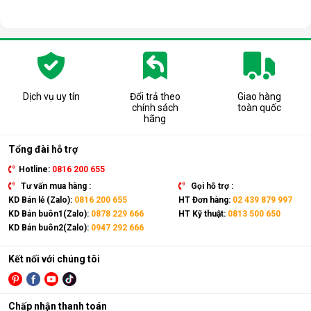
Dịch vụ uy tín
Đổi trả theo
Giao hàng
chính sách
toàn quốc
hãng
Tổng đài hỗ trợ
Hotline:
0816 200 655
Tư vấn mua hàng :
Gọi hỗ trợ :
KD Bán lẻ (Zalo):
0816 200 655
HT Đơn hàng:
02 439 879 997
KD Bán buôn1(Zalo):
0878 229 666
HT Kỹ thuật:
0813 500 650
KD Bán buôn2(Zalo):
0947 292 666
Kết nối với chúng tôi
Chấp nhận thanh toán