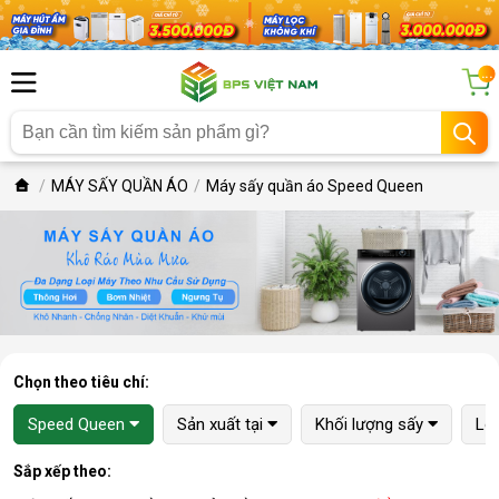
...
MÁY SẤY QUẦN ÁO
Máy sấy quần áo Speed Queen
Chọn theo tiêu chí:
Speed Queen
Sản xuất tại
Khối lượng sấy
Lo
Sắp xếp theo: