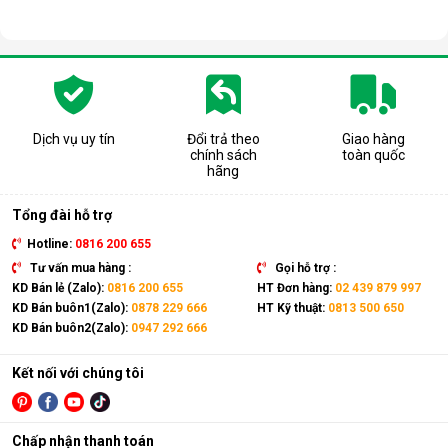
Dịch vụ uy tín
Đổi trả theo
Giao hàng
chính sách
toàn quốc
hãng
Tổng đài hỗ trợ
Hotline:
0816 200 655
Tư vấn mua hàng :
Gọi hỗ trợ :
KD Bán lẻ (Zalo):
0816 200 655
HT Đơn hàng:
02 439 879 997
KD Bán buôn1(Zalo):
0878 229 666
HT Kỹ thuật:
0813 500 650
KD Bán buôn2(Zalo):
0947 292 666
Kết nối với chúng tôi
Chấp nhận thanh toán