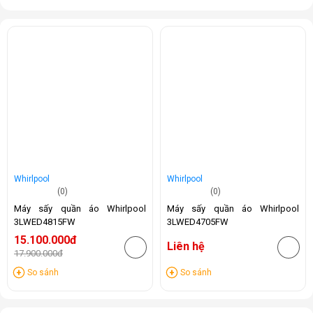
Whirlpool
Whirlpool
(0)
(0)
Máy sấy quần áo Whirlpool
Máy sấy quần áo Whirlpool
3LWED4815FW
3LWED4705FW
15.100.000đ
Liên hệ
17.900.000đ
-16%
So sánh
So sánh