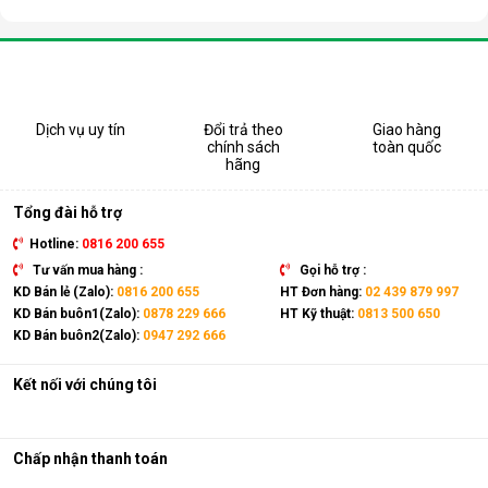
Dịch vụ uy tín
Đổi trả theo
Giao hàng
chính sách
toàn quốc
hãng
Tổng đài hỗ trợ
Hotline:
0816 200 655
Tư vấn mua hàng :
Gọi hỗ trợ :
KD Bán lẻ (Zalo):
0816 200 655
HT Đơn hàng:
02 439 879 997
KD Bán buôn1(Zalo):
0878 229 666
HT Kỹ thuật:
0813 500 650
KD Bán buôn2(Zalo):
0947 292 666
Kết nối với chúng tôi
Chấp nhận thanh toán