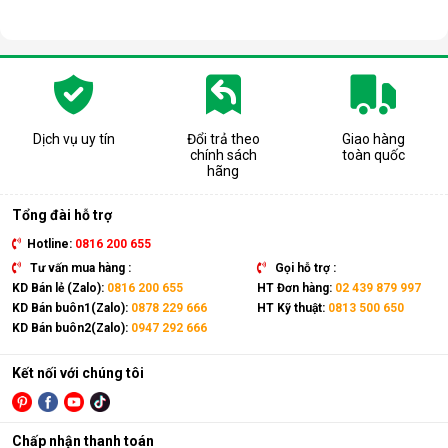
Dịch vụ uy tín
Đổi trả theo
Giao hàng
chính sách
toàn quốc
hãng
Tổng đài hỗ trợ
Hotline:
0816 200 655
Tư vấn mua hàng :
Gọi hỗ trợ :
KD Bán lẻ (Zalo):
0816 200 655
HT Đơn hàng:
02 439 879 997
KD Bán buôn1(Zalo):
0878 229 666
HT Kỹ thuật:
0813 500 650
KD Bán buôn2(Zalo):
0947 292 666
Kết nối với chúng tôi
Chấp nhận thanh toán