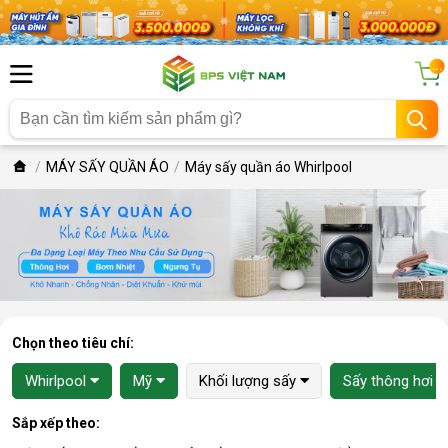
...
MÁY SẤY QUẦN ÁO
Máy sấy quần áo Whirlpool
Chọn theo tiêu chí:
Whirlpool
Mỹ
Khối lượng sấy
Sấy thông hơi
Sắp xếp theo: