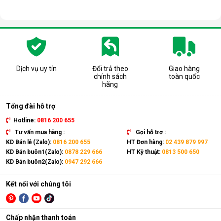
Dịch vụ uy tín
Đổi trả theo
Giao hàng
chính sách
toàn quốc
hãng
Tổng đài hỗ trợ
Hotline:
0816 200 655
Tư vấn mua hàng :
Gọi hỗ trợ :
KD Bán lẻ (Zalo):
0816 200 655
HT Đơn hàng:
02 439 879 997
KD Bán buôn1(Zalo):
0878 229 666
HT Kỹ thuật:
0813 500 650
KD Bán buôn2(Zalo):
0947 292 666
Kết nối với chúng tôi
Chấp nhận thanh toán