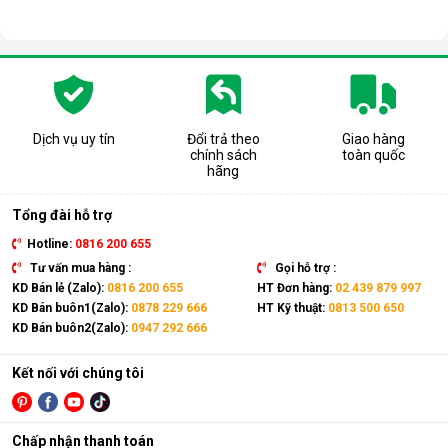
Dịch vụ uy tín
Đổi trả theo
Giao hàng
chính sách
toàn quốc
hãng
Tổng đài hỗ trợ
Hotline:
0816 200 655
Tư vấn mua hàng :
Gọi hỗ trợ :
KD Bán lẻ (Zalo):
0816 200 655
HT Đơn hàng:
02 439 879 997
KD Bán buôn1(Zalo):
0878 229 666
HT Kỹ thuật:
0813 500 650
KD Bán buôn2(Zalo):
0947 292 666
Kết nối với chúng tôi
Chấp nhận thanh toán