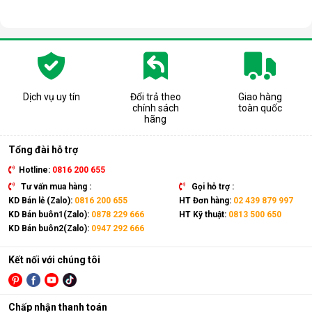
Dịch vụ uy tín
Đổi trả theo
Giao hàng
chính sách
toàn quốc
hãng
Tổng đài hỗ trợ
Hotline:
0816 200 655
Tư vấn mua hàng :
Gọi hỗ trợ :
KD Bán lẻ (Zalo):
0816 200 655
HT Đơn hàng:
02 439 879 997
KD Bán buôn1(Zalo):
0878 229 666
HT Kỹ thuật:
0813 500 650
KD Bán buôn2(Zalo):
0947 292 666
Kết nối với chúng tôi
Chấp nhận thanh toán